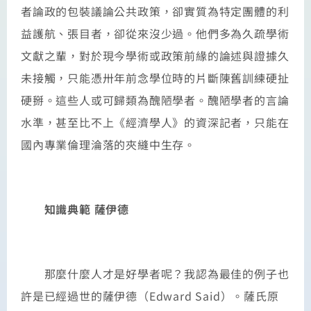
者論政的包裝議論公共政策，卻實質為特定團體的利
益護航、張目者，卻從來沒少過。他們多為久疏學術
文獻之輩，對於現今學術或政策前緣的論述與證據久
未接觸，只能憑卅年前念學位時的片斷陳舊訓練硬扯
硬掰。這些人或可歸類為醜陋學者。醜陋學者的言論
水準，甚至比不上《經濟學人》的資深記者，只能在
國內專業倫理淪落的夾縫中生存。
知識典範 薩伊德
那麼什麼人才是好學者呢？我認為最佳的例子也
許是已經過世的薩伊德（Edward Said）。薩氏原