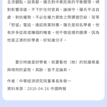
主流觀點。說貢獻，薩氏對中東民族的平衡關懷，絕
對影響深遠，不下於任何官員。論操守，薩氏平淡自
處、對抗權勢，不必在權力更迭之際鑽營巴結、苦等
「慰留」電話、逢迎政黨財團。薩氏是知名學者，他
有許多從政或賺錢的機會。他不做這樣的選擇，因為
他是正港的好學者、好知識分子。
要分辨誰是好學者，就要看他（她）的知識根基
與倚附的姿態。其餘，皆不足論矣。
作者：中華經濟研究院董事長朱敬一
資料來源：2010-04-26 中國時報