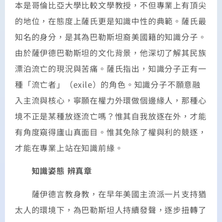
本是哥倫比亞大學比較文學教授，不但專業上有頂尖
的地位，在態度上薩氏更是知識中性的典範。薩氏最
知名的身分，是其為巴勒斯坦裔美國籍的知識分子。
由於薩伊德巴勒斯坦的文化背景，他深切了解其民族
漂泊流亡的現況與苦痛。薩氏指出，知識分子正有一
種「流亡者」（exile）的角色。知識分子不願意融
入主流與核心，寧願在權力外環做個邊緣人，那種心
境不正是某種放逐流亡嗎？惟其自我放逐在外，才能
有角度窺得廬山真面目。惟其免除了權與利的競逐，
才能在專業上站在知識前緣。
知識姿態 辨真章
薩伊德言教身教，在早年美國主流派一片支持猶
太人的環境下，為巴勒斯坦人持續發聲，逐步扭轉了