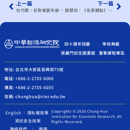
上一篇
下一篇
杜巧霞：反對者要先做功課，才能以理服人
顏慧欣：《名家觀點》ECFA 不會牴觸WTO規範
四十週年院慶
學術典藏
張麗門紀念圖書館
董事課程專區
地址: 台北市大安區長興街75號
電話: +886-2-2735-6006
傳真: +886-2-2735-6035
信箱: chunghua@cier.edu.tw
Copyrights © 2026 Chung-Hua
English
隱私權政策
Institution for Economic Research. All
資訊安全政策
Rights Reserved.
聯絡我們
搜尋