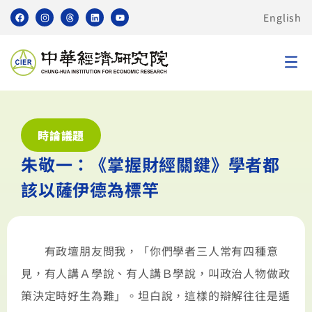
English
時論議題
朱敬一：《掌握財經關鍵》學者都
該以薩伊德為標竿
有政壇朋友問我，「你們學者三人常有四種意
見，有人講Ａ學說、有人講Ｂ學說，叫政治人物做政
策決定時好生為難」。坦白說，這樣的辯解往往是遁