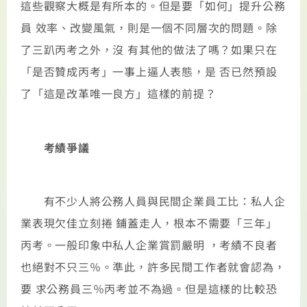
這些觀察大概是有所本的。但是要「如何」提升公務
員 效率、改變風氣，則是一個不同層次的問題。除
了三趴丙考之外，沒 有其他的做法了嗎？如果只在
「是否贊成丙考」一事上逼人表態，是 否已然預設
了「這是改革唯一良方」這樣的前提？
考績爭議
有不少人將公務人員與民間企業員工比：私人企
業表現欠佳立刻捲 鋪蓋走人，根本不需要「三年」
丙考。一般印象中私人企業賞罰嚴明 ，考績不良者
也絕對不只三％。準此，許多民間工作者就會認為，
要 求公務員三％丙考並不為過。但是這樣的比較恐