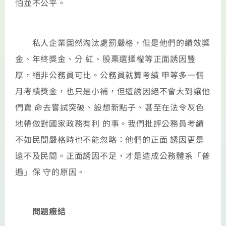
怕並不公平。
私人企業固然淘汰處罰嚴格，但是他們的績效獎
金、年終獎金、分 紅、股票選擇權等正面誘因豐
厚，絕非公務員可比。公務員就算考績 甲等多一個
月考績獎金，也只是小補，但這誘因絕不會大到讓他
們賣 命去嘗試突破、設想新點子、甚至在法令灰色
地帶做對國家政務有利 的事。我們批評公務員考績
不如民間嚴格時也不能忽略：他們的正面 誘因更是
遠不及民間。正面誘因不足，才是造成公務體系「普
遍」保 守的原因。
問題癥結