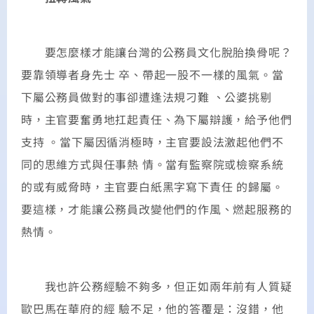
要怎麼樣才能讓台灣的公務員文化脫胎換骨呢？
要靠領導者身先士 卒、帶起一股不一樣的風氣。當
下屬公務員做對的事卻遭逢法規刁難 、公婆挑剔
時，主官要奮勇地扛起責任、為下屬辯護，給予他們
支持 。當下屬因循消極時，主官要設法激起他們不
同的思維方式與任事熱 情。當有監察院或檢察系統
的或有威脅時，主官要白紙黑字寫下責任 的歸屬。
要這樣，才能讓公務員改變他們的作風、燃起服務的
熱情。
我也許公務經驗不夠多，但正如兩年前有人質疑
歐巴馬在華府的經 驗不足，他的答覆是：沒錯，他