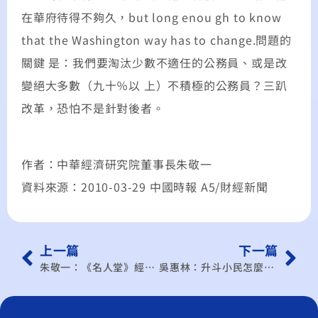
在華府待得不夠久，but long enou gh to know
that the Washington way has to change.問題的
關鍵 是：我們要淘汰少數不適任的公務員、或是改
變絕大多數（九十％以 上）不積極的公務員？三趴
改革，恐怕不是針對後者。
作者：中華經濟研究院董事長朱敬一
資料來源：2010-03-29 中國時報 A5/財經新聞
上一篇
下一篇
朱敬一：《名人堂》經濟學家談生論「死」
吳惠林：升斗小民怎麼看景氣燈號