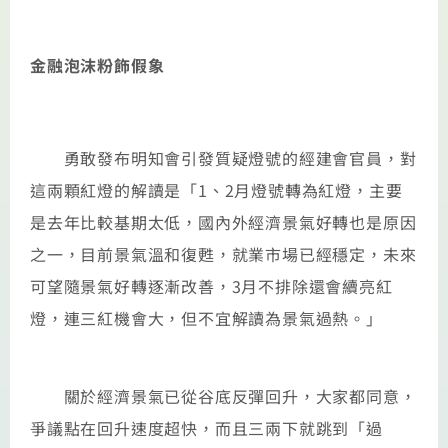
金融泡沫粉飾假象
勇敢發布明知會引發質疑燈號的經建會官員，對
這兩顆紅燈的解讀是「1、2月燈號轉為紅燈，主要
是去年比較基期太低，國內外經濟景氣好轉也是原因
之一，目前景氣溫和復甦，就業市場已經穩定，未來
可望隨景氣好轉逐漸改善，3月不排除還會續亮紅
燈，連三紅機會大，但不宜解讀為景氣過熱。」
關於經濟景氣已從谷底反彈回升，大家都同意，
爭議點在回升速度超快，而且三兩下就跳到「過