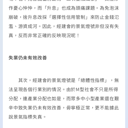
作憂心忡忡，而「升息」也成為頭痛課題。為免泡沫
崩破，捨升息改採「選擇性信用管制」來防止金錢氾
濫、游資成河。因此，經建會的景氣燈號非但沒有失
真，反而非常正確的反映現況呢！
失業仍未有效改善
其次，經建會的景氣燈號是「總體性指標」，無
法呈現各個行業別的情況。由於M型社會不只是所得
分配，連產業分配也如是，而眾多中小型產業還在艱
辛中致失業仍未有效改善，毋寧極正常，更不能據此
說景氣指標失真。