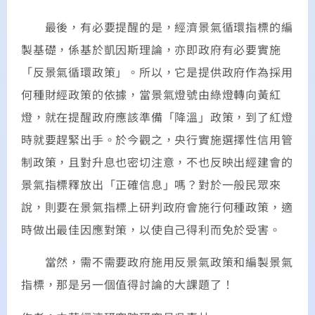
最後，有必要提醒的是，經濟景氣循環指標的編
製基礎，係基於凱因斯理論，亦即政府有必要實施
「反景氣循環政策」。所以，它是提供政府作為採用
何種財經政策的依據，當景氣燈號由綠燈轉向黃紅
燈，就在提醒政府應該準備「降溫」政策，到了紅燈
時就要趕緊出手。於今觀之，央行實施選擇性信用管
制政策，且對升息也密切注意，不也反映出經建會的
景氣指標釋放出「正確信息」嗎？對於一般民眾來
說，則要在景氣指標上研判政府會施行何種政策，適
時做出最佳因應對策，以使自己得利而免於受害。
當然，需不需要政府施用反景氣政策和編製景氣
指標，那是另一個值得討論的大課題了！