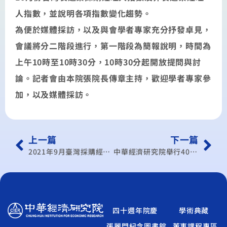
人指數，並說明各項指數變化趨勢。
為便於媒體採訪，以及與會學者專家充分抒發卓見，
會議將分二階段進行，第一階段為簡報說明，時間為
上午10時至10時30分，10時30分起開放提問與討
論。記者會由本院張院長傳章主持，歡迎學者專家參
加，以及媒體採訪。
上一篇
下一篇
2021年9月臺灣採購經理人指數發布記者會
中華經濟研究院舉行40周年院慶活動，貴賓齊聚共同慶賀
四十週年院慶
學術典藏
張麗門紀念圖書館
董事課程專區