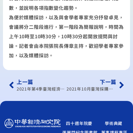
數，並說明各項指數變化趨勢。
為便於媒體採訪，以及與會學者專家充分抒發卓見，
會議將分二階段進行，第一階段為簡報說明，時間為
上午10時至10時30分，10時30分起開放提問與討
論。記者會由本院張院長傳章主持，歡迎學者專家參
加，以及媒體採訪。
上一篇
下一篇
2021年第4季臺灣經濟預測記者會暨座談會
2021年10月臺灣採購經理人指數發布記者會
四十週年院慶
學術典藏
張麗門紀念圖書館
董事課程專區