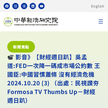
English
新聞焦點
︎ 影音》【財經週日趴】吳孟
道:FED一次降一碼成市場公約數 王
國臣:中國習慣蕭條 沒有經濟危機
2024.10.20 (3) （出處：民視讚夯
Formosa TV Thumbs Up－財經
週日趴）