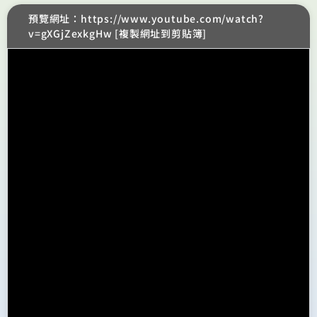
預覽網址：https://www.youtube.com/watch?
v=gXGjZexkgHw [複製網址到剪貼簿]