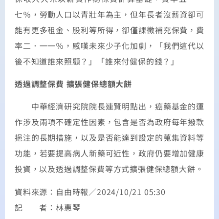
七％，勞動人口以青壯年為主，但年長者沒薪資卻可
能有更多租金、股利等所得，卻僅課徵補充保費，費
率二．一一％，感嘆未來少子化加劇，「我們這代以
後不知道誰來照顧？」「誰來付健保的錢？」
透過調整保費 擴張健保總額大餅
中華經濟研究院院長連賢明點出，癌藥基金的運
作涉及兩項不確定性因素，包含是否為政府每年撥款
挹注的長期措施，以及是否能達到設定的蒐集資料等
功能，若要提高病人新藥可近性，政府仍要增加健康
投資，以及透過調整保費等方式擴張健保總額大餅。
資料來源：自由時報／2024/10/21 05:30
記 者：林惠琴