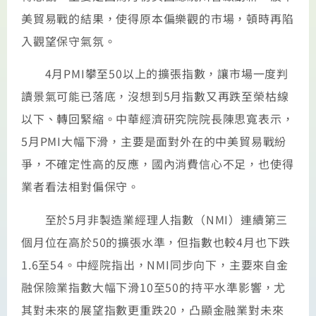
美貿易戰的結果，使得原本偏樂觀的市場，頓時再陷
入觀望保守氣氛。
4月PMI攀至50以上的擴張指數，讓市場一度判
讀景氣可能已落底，沒想到5月指數又再跌至榮枯線
以下、轉回緊縮。中華經濟研究院院長陳思寬表示，
5月PMI大幅下滑，主要是面對外在的中美貿易戰紛
爭，不確定性高的反應，國內消費信心不足，也使得
業者看法相對偏保守。
至於5月非製造業經理人指數（NMI）連續第三
個月位在高於50的擴張水準，但指數也較4月也下跌
1.6至54。中經院指出，NMI同步向下，主要來自金
融保險業指數大幅下滑10至50的持平水準影響，尤
其對未來的展望指數更重跌20，凸顯金融業對未來