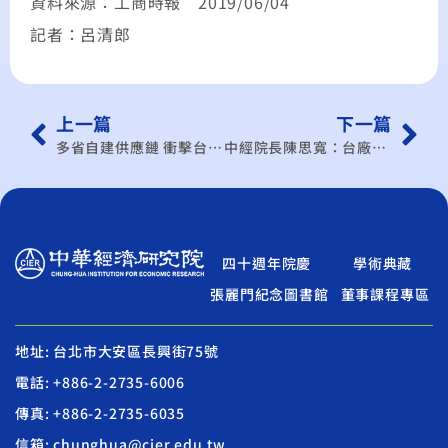
資料來源：工商時報 2019/06/04
記者：呂清郎
上一篇
下一篇
多省自建供應鏈 衝擊台產業
中經院長陳思寬：台廠早已分散風險
四十週年院慶
學術典藏
張麗門紀念圖書館
董事課程專區
地址: 台北市大安區長興街75號
電話: +886-2-2735-6006
傳真: +886-2-2735-6035
信箱: chunghua@cier.edu.tw