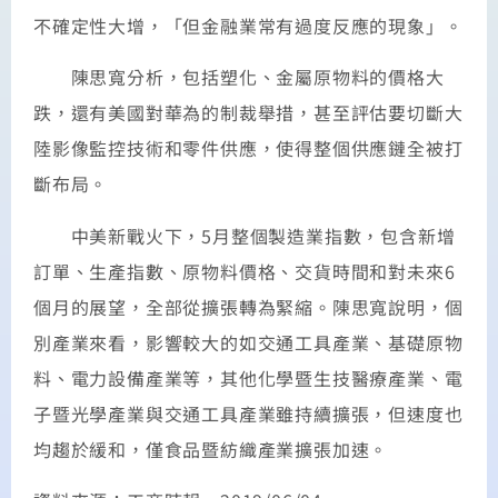
不確定性大增，「但金融業常有過度反應的現象」。
陳思寬分析，包括塑化、金屬原物料的價格大
跌，還有美國對華為的制裁舉措，甚至評估要切斷大
陸影像監控技術和零件供應，使得整個供應鏈全被打
斷布局。
中美新戰火下，5月整個製造業指數，包含新增
訂單、生產指數、原物料價格、交貨時間和對未來6
個月的展望，全部從擴張轉為緊縮。陳思寬說明，個
別產業來看，影響較大的如交通工具產業、基礎原物
料、電力設備產業等，其他化學暨生技醫療產業、電
子暨光學產業與交通工具產業雖持續擴張，但速度也
均趨於緩和，僅食品暨紡織產業擴張加速。