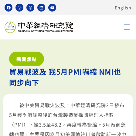
English
新聞焦點
貿易戰波及 我5月PMI嚇縮 NMI也
同步向下
被中美貿易戰火波及，中華經濟研究院3日發布
5月經季節調整後的台灣製造業採購經理人指數
（PMI）下挫3.5至48.2，再度轉為緊縮。5月廠商急
轉悲觀，主要是因為月初美國總統川普啟動新一波中