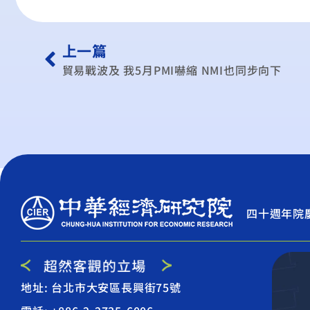
上一篇
貿易戰波及 我5月PMI嚇縮 NMI也同步向下
四十週年院
地址: 台北市大安區長興街75號