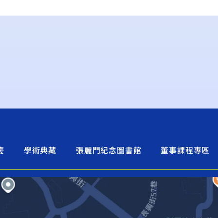
慶
學術典藏
張麗門紀念圖書館
董事課程專區