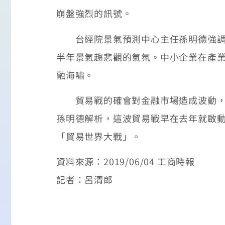
崩盤強烈的訊號。
台經院景氣預測中心主任孫明德強調，
半年景氣趨悲觀的氣氛。中小企業在產
融海嘯。
貿易戰的確會對金融市場造成波動，但
孫明德解析，這波貿易戰早在去年就啟
「貿易世界大戰」。
資料來源：2019/06/04 工商時報
記者：呂清郎