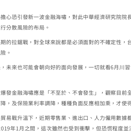
心恐引發新一波金融海嘯，對此中華經濟研究院院長
進行分散風險的布局。
的拉鋸戰，對全球來說都是必須面對的不確定性，台
風險。
未來也可能會朝向好的面向發展，一切就看6月川習會
發金融海嘯應是「不至於、不會發生」，觀察目前全
下降，及保險業利率調降，種種負面反應相加乘，才使
易戰升溫下，近期零售業、進出口、人力僱用數據都
到2019年1月之間，這次雖然也受到衝擊，但恐慌程度