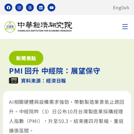
English
新聞焦點
PMI 回升 中經院：展望保守
資料來源：經濟日報
AI相關硬體與設備需求強勁，帶動製造業景氣止跌回
升。中經院昨（3）日公布10月台灣製造業採購經理
人指數（PMI），升至50.3，結束連四月緊縮、重返
擴張區間。