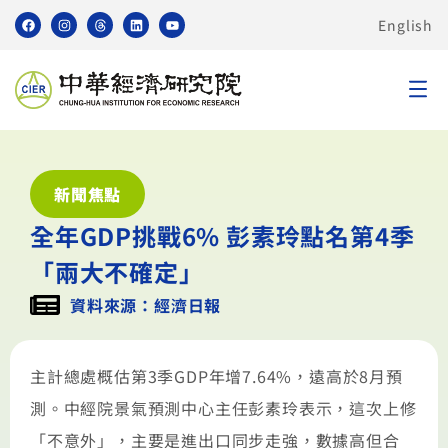
English
新聞焦點
全年GDP挑戰6% 彭素玲點名第4季
「兩大不確定」
資料來源：經濟日報
主計總處概估第3季GDP年增7.64%，遠高於8月預
測。中經院景氣預測中心主任彭素玲表示，這次上修
「不意外」，主要是進出口同步走強，數據高但合