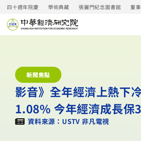
四十週年院慶
學術典藏
張麗門紀念圖書館
董
新聞焦點
影音》全年經濟上熱下冷!
1.08% 今年經濟成長保
資料來源：USTV 非凡電視