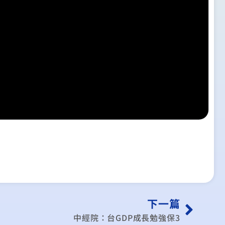
下一篇
中經院：台GDP成長勉強保3