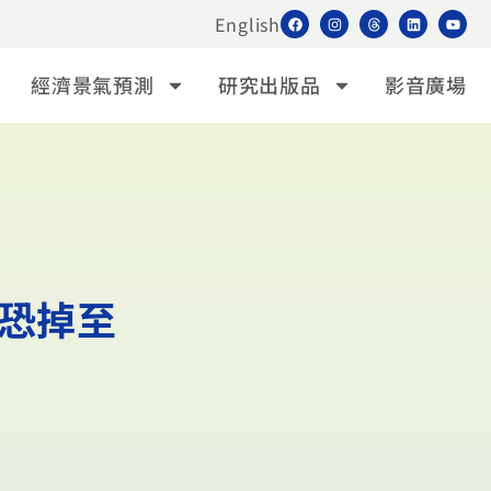
English
經濟景氣預測
研究出版品
影音廣場
年恐掉至