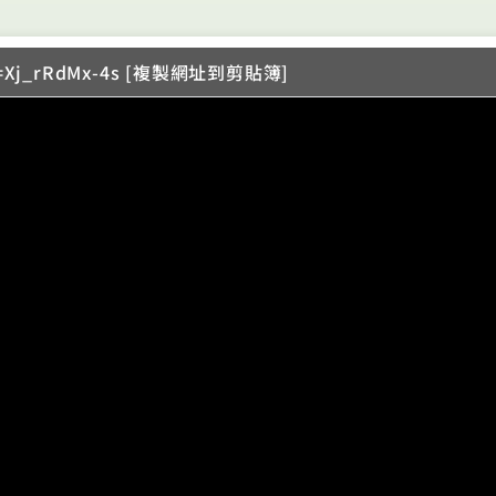
v=Xj_rRdMx-4s [複製網址到剪貼簿]