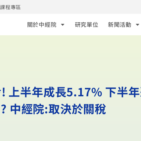
事課程專區
關於中經院
研究單位
新聞活動
 上半年成長5.17% 下半
3? 中經院:取決於關稅