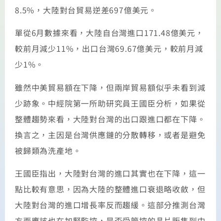
8.5%，大陸對台貿易逆差697億美元。
單從6月數據來看，大陸自台灣進口171.48億美元，
較前月減少11%，出口台灣69.67億美元，較前月減
少1%。
雖然中美貿易額在下降，但兩岸貿易額似乎未看到減
少跡象。中經院第一所助研究員王國臣分析，如果從
整體趨勢來看，大陸對台灣的出口跟進口都在下降。
換言之，主因是台灣供應鏈的分散轉移，或者是避免
被歸類為洗產地。
王國臣指出，大陸對台灣的進口其實也在下降，這一
點比較有意思，因為大陸的整體進口衰退略收斂，但
大陸對台灣的進口增長率反而趨緩。這部分推測台灣
方面應該也在加緊監控，是否受管控的晶片販售到中