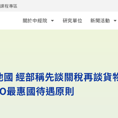
事課程專區
關於中經院
研究單位
新聞活動
他國 經部稱先談關稅再談貨物
TO最惠國待遇原則