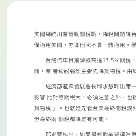
美國總統川普發動關稅戰，降稅問題讓台
僅適用美國，亦即他國不會一體適用。學
台灣汽車目前課徵高達17.5％關稅，
間，業 者紛紛強烈主張先降貨物稅。由
經濟部產業發展署長邱求慧昨出席一場論
影響 比對等關稅大，必須注意之外，也
貨物稅 」。也就是先看台美最終關稅談
但最終兩 個稅都降是有可能。
邱求慧指出，如果最終對美減讓汽車關