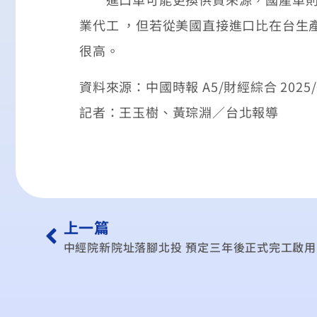
業代工 ，但若從美國直接進口比在台生
很高。
資料來源：中國時報 A5/財經綜合 2025/0
記者：王玉樹、黃琮淵／台北報導
上一篇
中經院新院址落腳北投 預定三年後正式完工啟用