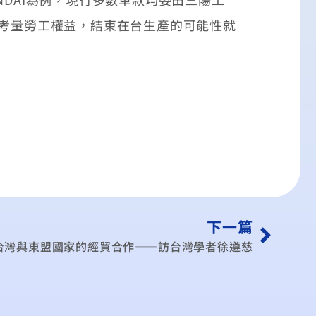
需考量勞工權益，結束在台生產的可能性就
下一篇
台灣與東盟國家的經貿合作——訪台灣學者徐遵慈