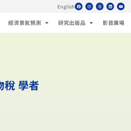
English
經濟景氣預測
研究出版品
影音廣場
稅 學者