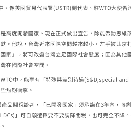
能列名其中。像美國貿易代表署(USTR)副代表、駐WTO
高度開發國家。現在正式做出宣告，除能帶動思維改
貢獻。他說，台灣近來國際空間越來越小，左手被北京
發國家」，將可改變台灣立足國際社會態度；因為其他
台灣在國際社會空間。
有「特殊與差別待遇(S&D,special and differ
有些短期衝擊。
產品關稅談判，「已開發國家」須承諾在3年內，將剩
(LDCs)」可自願選擇要不要調降關稅，也可完全不降
小。