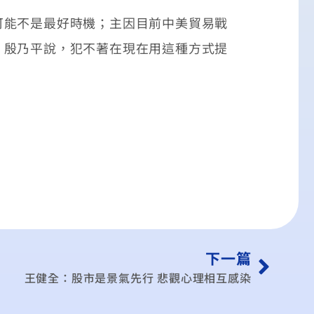
能不是最好時機；主因目前中美貿易戰
。殷乃平說，犯不著在現在用這種方式提
下一篇
王健全：股市是景氣先行 悲觀心理相互感染