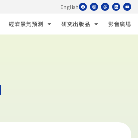
English
經濟景氣預測
研究出版品
影音廣場
間