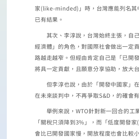
家(like-minded)」時，台灣應
已有結果。
其次、李淳說，台灣始終主張，自己是
經濟體」的角色，對國際社會做出一定
路越走越窄。但經由肯定自己是「已開
將具一定貢獻，且願意分享協助，放大
但李淳也說，由於「開發中國家」在WTO中，能享
在未來談判中，不再爭取S&D，的確會
舉例來說，WTO針對新一回合的工業
「關稅只須降到3%」，而「低度開發家
會比已開發國家慢，開放程度也會比較