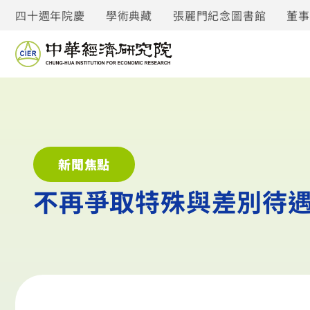
四十週年院慶
學術典藏
張麗門紀念圖書館
董
新聞焦點
不再爭取特殊與差別待遇