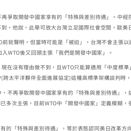
爭取開發中國家享有的「特殊與差別待遇」。中經院W
不到，他說，此舉可放大台灣立足國際社會空間，歐美
O前就聲明，但當時可能是「被迫」，台灣不會主張以
加入WTO後又回頭主張「我們是開發中國家」。
現在沒有理由做不到，且WTO只能算適用「中度標準
P(跨太平洋夥伴全面進展協定)這種高標準架構談判時
，不再爭取開發中國家享有的「特殊與差別待遇」，
已多次主張，目前WTO中「開發中國家」定義模糊，
的「特殊與差別待遇」，等於表態認同美日改革方向