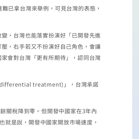
大使習達難已拿台灣來舉例，可見台灣的表態，
變，台灣也能落實扮演好「已開發先進
打壓，右手若又不扮演好自己角色，會讓
國家會對台灣「更有所期待」，認同台灣
ential treatment)」，台灣承諾
餘關稅降到零。但開發中國家在3年內
。也就是說，開發中國家開放市場速度，