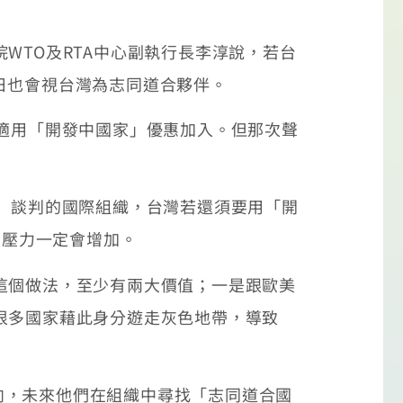
TO及RTA中心副執行長李淳說，若台
日也會視台灣為志同道合夥伴。
適用「開發中國家」優惠加入。但那次聲
」談判的國際組織，台灣若還須要用「開
，壓力一定會增加。
這個做法，至少有兩大價值；一是跟歐美
很多國家藉此身分遊走灰色地帶，導致
，未來他們在組織中尋找「志同道合國