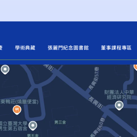
慶
學術典藏
張麗門紀念圖書館
董事課程專區