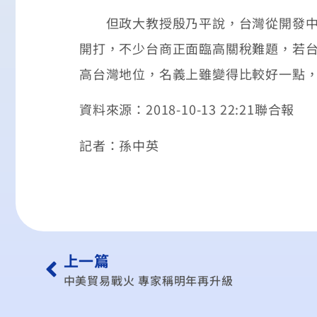
但政大教授殷乃平說，台灣從開發中市
開打，不少台商正面臨高關稅難題，若
高台灣地位，名義上雖變得比較好一點
資料來源：2018-10-13 22:21聯合報
記者：孫中英
上一篇
中美貿易戰火 專家稱明年再升級