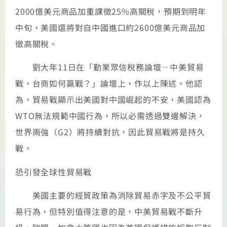
2000億美元商品加重課徵25%高關稅，預期到明年
中旬，美國還將對自中國進口約2600億美元商品加
徵高關稅。
劉大年11日在「勤業眾信稅務論壇—中美貿易
戰，台商如何贏戰？」論壇上，作以上陳述。他認
為，貿易戰顯示出美國對中國崛起的不安，美國認為
WTO無法規範中國行為，所以必需透過雙邊解決，
世界兩強（G2）將持續對抗，因此貿易戰將是持久
戰。
恐引發全球性貿易戰
美國主要的經貿政策為消除貿易赤字及不公平貿
易行為，但特別值得注意的是，中美貿易戰不斷升