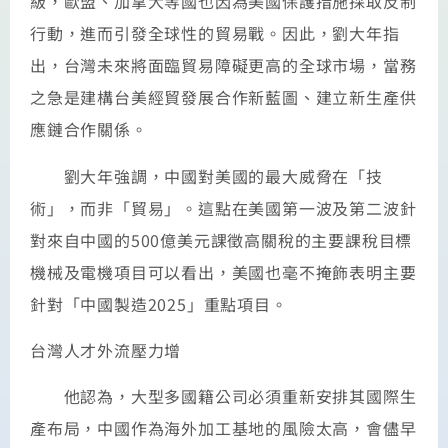
級，歐盟、加拿大等國也因為美國保護措施採取反制
行動，進而引發全球性的貿易戰。因此，劉大年指
出，台灣未來將面臨貿易障礙更高的全球市場，當務
之急是建構台美經貿發展合作新藍圖、建立新生產供
應鏈合作關係。
劉大年強調，中國對美國的最大威脅在「技
術」，而非「貿易」。這點在美國第一波及第二波針
對來自中國的500億美元課徵高關稅的主要課稅目標
機械及電機項目可以看出，美國也毫不掩飾表明主要
針對「中國製造2025」重點項目。
台灣人才外流壓力增
他認為，大型多國籍公司必須重新安排其國際生
產布局，中國作為海外加工基地的風險太高，會儘早