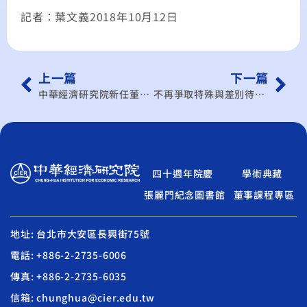
記者：葉文義2018年10月12日
上一篇
下一篇
中華經濟研究院新任董事長 曹添旺書生報國 為時不晚
不再爭取特殊與差別待遇 李淳：可放大台灣國際空間
四十週年院慶
學術典藏
張麗門紀念圖書館
董事課程專區
地址: 台北市大安區長興街75號
電話: +886-2-2735-6006
傳真: +886-2-2735-6035
信箱: chunghua@cier.edu.tw