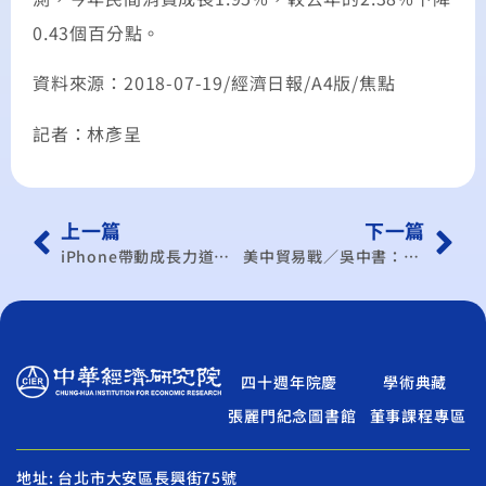
0.43個百分點。
資料來源：2018-07-19/經濟日報/A4版/焦點
記者：林彥呈
上一篇
下一篇
iPhone帶動成長力道減弱
美中貿易戰／吳中書：短期影響不大
四十週年院慶
學術典藏
張麗門紀念圖書館
董事課程專區
地址: 台北市大安區長興街75號