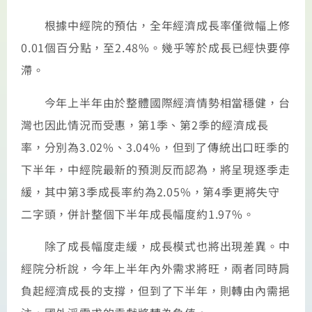
根據中經院的預估，全年經濟成長率僅微幅上修
0.01個百分點，至2.48%。幾乎等於成長已經快要停
滯。
今年上半年由於整體國際經濟情勢相當穩健，台
灣也因此情況而受惠，第1季、第2季的經濟成長
率，分別為3.02%、3.04%，但到了傳統出口旺季的
下半年，中經院最新的預測反而認為，將呈現逐季走
緩，其中第3季成長率約為2.05%，第4季更將失守
二字頭，併計整個下半年成長幅度約1.97%。
除了成長幅度走緩，成長模式也將出現差異。中
經院分析說，今年上半年內外需求將旺，兩者同時肩
負起經濟成長的支撐，但到了下半年，則轉由內需挹