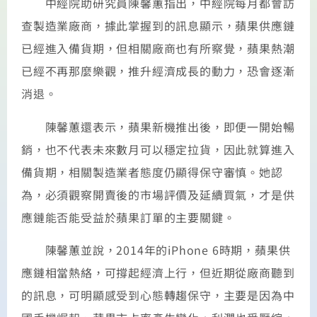
中經院助研究員陳馨蕙指出，中經院每月都會訪
查製造業廠商，據此掌握到的訊息顯示，蘋果供應鏈
已經進入備貨期，但相關廠商也有所察覺，蘋果熱潮
已經不再那麼樂觀，推升經濟成長的動力，恐會逐漸
消退。
陳馨蕙還表示，蘋果新機推出後，即便一開始暢
銷，也不代表未來數月可以穩定拉貨，因此就算進入
備貨期，相關製造業者態度仍顯得保守審慎。她認
為，必須觀察開賣後的市場評價及延續買氣，才是供
應鏈能否能受益於蘋果訂單的主要關鍵。
陳馨蕙並說，2014年的iPhone 6時期，蘋果供
應鏈相當熱絡，可撐起經濟上行，但近期從廠商聽到
的訊息，可明顯感受到心態轉趨保守，主要是因為中