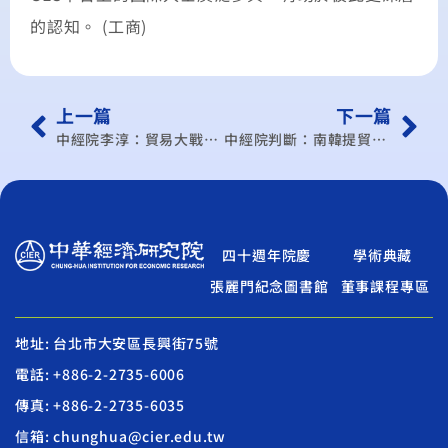
的認知。 (工商)
上一篇
下一篇
中經院李淳：貿易大戰僅局部穩定
中經院判斷：南韓提貿易障礙 勝算不大
四十週年院慶
學術典藏
張麗門紀念圖書館
董事課程專區
地址: 台北市大安區長興街75號
電話: +886-2-2735-6006
傳真: +886-2-2735-6035
信箱: chunghua@cier.edu.tw