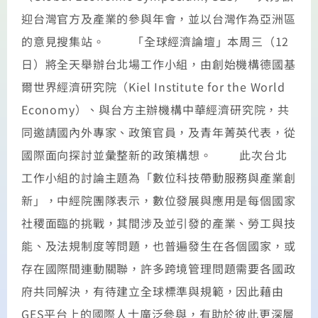
迎台灣官方及產業的參與年會，並以台灣作為亞洲區
的意見搜集站。 「全球經濟論壇」本周三（12
日）將全天舉辦台北場工作小組，由創始機構德國基
爾世界經濟研究院（Kiel Institute for the World
Economy）、與台方主辦機構中華經濟研究院，共
同邀請國內外專家、政策官員，及青年菁英代表，從
國際面向探討並彙整新的政策構想。 此次台北
工作小組的討論主題為「數位科技帶動服務與產業創
新」，中經院團隊表示，數位發展與應用是每個國家
社稷面臨的挑戰，其間涉及並引發的產業、勞工與技
能、及法規制度等問題，也普遍發生在各個國家，或
存在國際間連動關聯，許多跨境管理問題需要各國政
府共同解決，有待建立全球標準與規範，因此藉由
GES平台上的國際人士廣泛參與，有助於彼此更深層