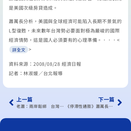
是美國次級房貸造成。
蕭萬長分析，美國與全球經濟可能陷入長期不景氣的
L型復甦，未來數年台灣勢必要面對極為嚴峻的國際
經濟情勢，這是國人必須要有的心理準備。．．．<
>
詳全文
資料來源：2008/08/28 經濟日報
記者：林淑媛／台北報導
上一篇
下一篇
老蕭：兩岸鬆綁 台灣重要憑藉
《停滯性通膨》蕭萬長：苦日子不只一兩年