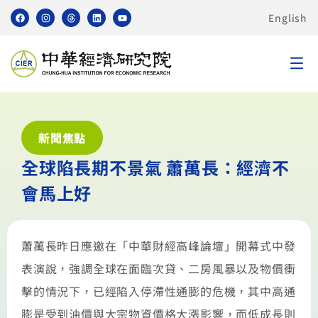
English
新聞焦點
全球陷長期不景氣 蕭萬長：經濟不
會馬上好
蕭萬長昨日應邀在「中華財經高峰論壇」開幕式中發
表演說，強調全球在面臨次貸、二房風暴以及物價衝
擊的情況下，已經陷入停滯性通膨的危機，其中高通
膨是受到油價與大宗物資價格大漲影響，而低成長則