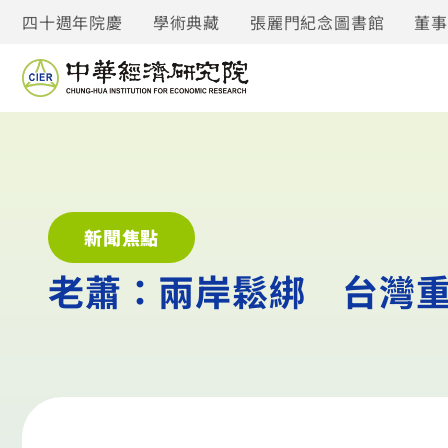
四十週年院慶
學術典藏
張麗門紀念圖書館
董
新聞焦點
老蕭：兩岸鬆綁 台灣