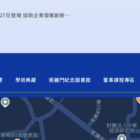
中華財經論壇 聚焦人才培育- 中經院與本報合辦 27日登場 協助企業發展創新經營策略
慶
學術典藏
張麗門紀念圖書館
董事課程專區