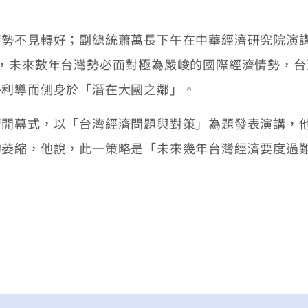
情勢不見轉好；副總統蕭萬長下午在中華經濟研究院演
，未來數年台灣勢必面對極為嚴峻的國際經濟情勢，台
勢利導而側身於「潛在大國之鄰」。
壇開幕式，以「台灣經濟問題與對策」為題發表演講，
的萎縮，他說，此一策略是「未來幾年台灣經濟要度過