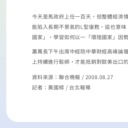
今天是馬政府上任一百天，但整體經濟
能陷入長期不景氣的L型復甦，這也意味
國家」，學習如何以一「環陸國家」因
蕭萬長下午出席中經院中華財經高峰論
上持續進行鬆綁，才能抵銷對歐美出口
資料來源：聯合晚報 / 2008.08.27
記者：黃國樑 / 台北報導