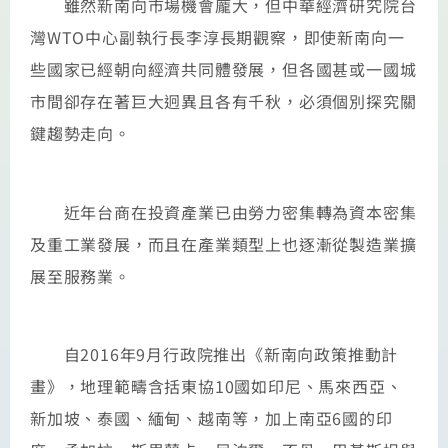
雖然新南向市場機會龐大，但中華經濟研究院台
灣WTO中心副執行長李淳長期觀察，即使新南向一
些國家已經朝向經濟共同體發展，但各國甚或一國城
市間卻存在著巨大迥異且各有千秋，必須個別探究關
鍵趨勢走向。
近年台商在投資產業已由勞力密集轉為資本密集
及重工業發展，而且在產業類型上也逐漸從製造業擴
展至服務業。
自2016年9月行政院推出《新南向政策推動計
畫》，地理範疇含括東協10國如印尼、馬來西亞、
新加坡、泰國、緬甸、越南等，加上南亞6國的印