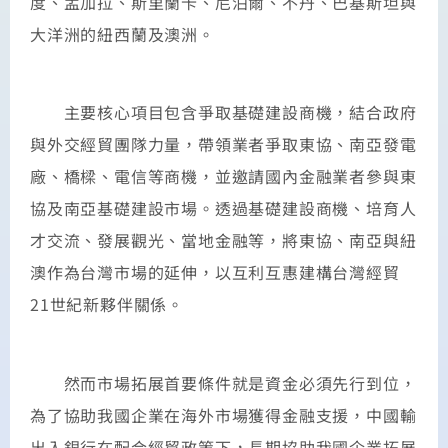
度、孟加拉、斯里蘭卡、尼泊爾、不丹、巴基斯坦與
大洋洲的紐西蘭及澳洲。
主要核心項目包含爭取基礎建設商機，結合政府
與外交經貿團隊力量，帶領業者爭取東協、南亞發電
廠、橋樑、電信等商機，並邀請國內金融業者參與東
協及南亞基礎建設市場。透過基礎建設商機、培育人
才交流、發展觀光、當地金融等，將東協、南亞與紐
澳作為台灣市場的延伸，以互利互惠建構台灣經貿
21世紀新夥伴關係。
然而市場拓展首要條件就是資金必須先行到位，
為了協助我國企業在海外市場獲得金融支援，中國輸
出入銀行在配合經貿政策下，長期協助我國企業拓展