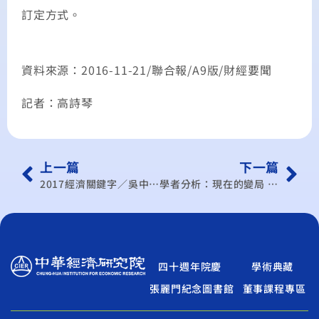
訂定方式。
資料來源：2016-11-21/聯合報/A9版/財經要聞
記者：高詩琴
上一篇
下一篇
2017經濟關鍵字／吳中書選溫 景氣緩升
學者分析：現在的變局 對台有很大機會
四十週年院慶
學術典藏
張麗門紀念圖書館
董事課程專區