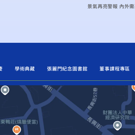
景氣再亮警報 內外需
慶
學術典藏
張麗門紀念圖書館
董事課程專區