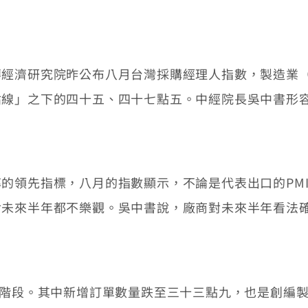
濟研究院昨公布八月台灣採購經理人指數，製造業（P
枯線」之下的四十五、四十七點五。中經院長吳中書形
領先指標，八月的指數顯示，不論是代表出口的PMI
對未來半年都不樂觀。吳中書說，廠商對未來半年看法
階段。其中新增訂單數量跌至三十三點九，也是創編製