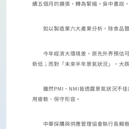
續五個月的擴張，轉為緊縮。吳中書說，
如以製造業六大產業分析，除食品暨紡
今年經濟大環境差，原先外界預估可靠
新低；而對「未來半年景氣狀況」，大
雖然PMI、NMI皆透露景氣狀況不
用疲軟、保守形容。
中華採購與供應管理協會執行長賴樹鑫