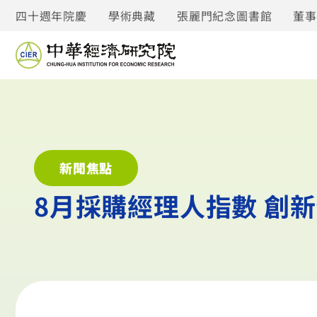
四十週年院慶
學術典藏
張麗門紀念圖書館
董
新聞焦點
8月採購經理人指數 創