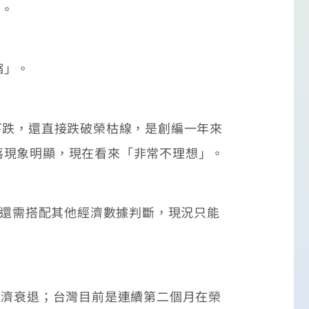
」。
縮」。
跌，還直接跌破榮枯線，是創編一年來
落現象明顯，現在看來「非常不理想」。
，還需搭配其他經濟數據判斷，現況只能
濟衰退；台灣目前是連續第二個月在榮