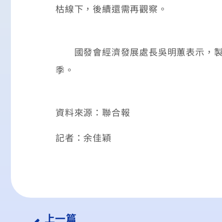
枯線下，後續還需再觀察。
國發會經濟發展處長吳明蕙表示，製造
季。
資料來源：聯合報
記者：余佳穎
上一篇