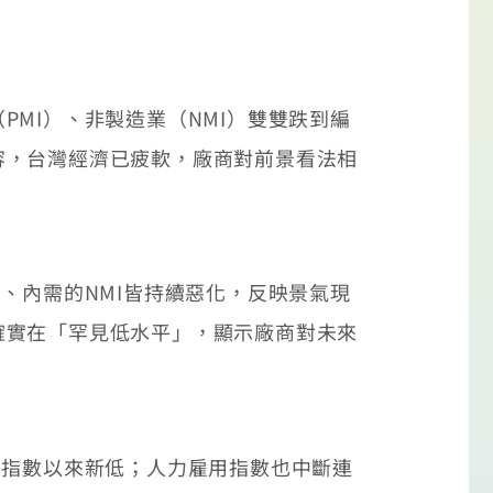
MI）、非製造業（NMI）雙雙跌到編
容，台灣經濟已疲軟，廠商對前景看法相
、內需的NMI皆持續惡化，反映景氣現
確實在「罕見低水平」，顯示廠商對未來
指數以來新低；人力雇用指數也中斷連