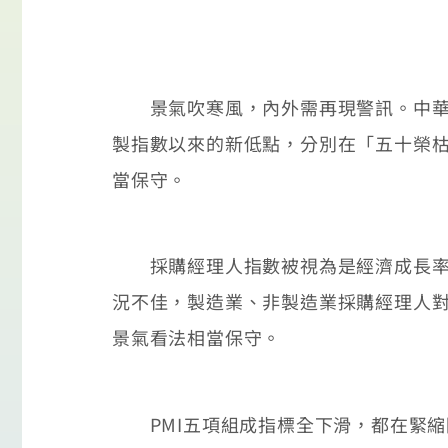
景氣吹寒風，內外需再現警訊。中華經
製指數以來的新低點，分別在「五十榮
當保守。
採購經理人指數被視為是經濟成長率的
況不佳，製造業、非製造業採購經理人
景氣看法相當保守。
PMI五項組成指標全下滑，都在緊縮