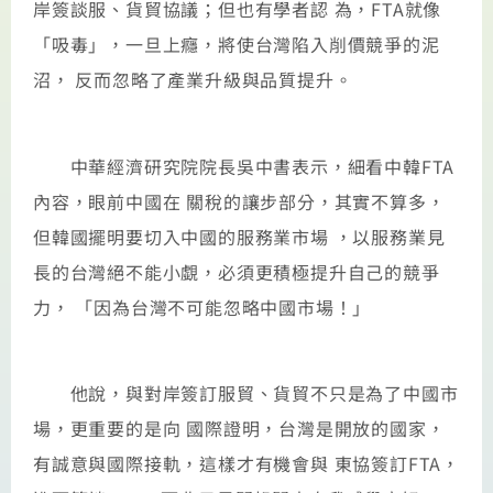
岸簽談服、貨貿協議；但也有學者認 為，FTA就像
「吸毒」，一旦上癮，將使台灣陷入削價競爭的泥
沼， 反而忽略了產業升級與品質提升。
中華經濟研究院院長吳中書表示，細看中韓FTA
內容，眼前中國在 關稅的讓步部分，其實不算多，
但韓國擺明要切入中國的服務業市場 ，以服務業見
長的台灣絕不能小覷，必須更積極提升自己的競爭
力， 「因為台灣不可能忽略中國市場！」
他說，與對岸簽訂服貿、貨貿不只是為了中國市
場，更重要的是向 國際證明，台灣是開放的國家，
有誠意與國際接軌，這樣才有機會與 東協簽訂FTA，