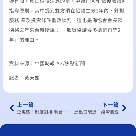
響有限。真正值得注意的是，中韓FTA有 個後續談判
指導原則，其中提到雙方須在協議生效2年內，針對
服務 業及投資條件重啟談判，這也是海協會會長陳
德銘去年來台時所說： 「服貿協議最多還能再等2
年」的理由。
資料來源：中國時報 A2/焦點新聞
記者：黃天如
上一篇
下一篇
史惠慈：制度對接 利台電商競爭
進出口衰退 經濟趨緩