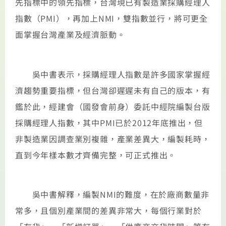
先指標中的領先指標，台灣現已有製造業採購經理人
指數（PMI），再加上NMI，雙指數並行，將可更全
面掌握台灣產業及經濟脈動。
吳中書表示，採購經理人指數是許多國家掌握經
濟趨勢重要指標，但台灣卻遲遲未有自己的版本，有
鑑於此，經建會（國發會前身）委託中經院編製台版
採購經理人指數，其中PMI已於2012年底推出，但
非製造業因調查業別複雜，產業差異大，編製耗時，
直到今年樣本數才齊備完整，可正式推出。
吳中書解釋，編製NMI的難度，在於廠商數量非
常多，且個別產業間的差異非常大，每個行業對於