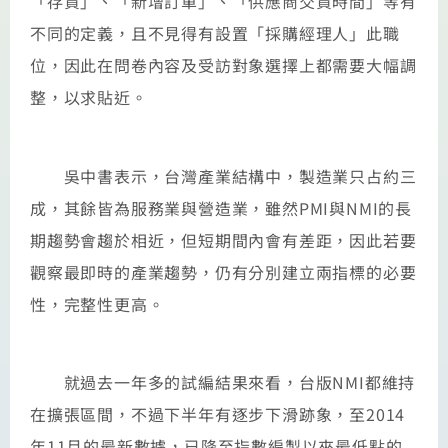
「存貨」、「新增訂單」、「供應商交貨時間」等有
不同的定義，且不見得有設置「採購經理人」此職
位，因此在問卷內容及受訪對象選擇上都需要大幅調
整，以求貼近。
吳中書表示，台灣產業結構中，製造業只占約三
成，其餘皆為服務業與營造業，雖然PMI與NMI的長
期趨勢會趨於相近，但短期間內會有差距，因此若要
觀察最即時的產業趨勢，仍有分別建立兩指標的必要
性，完整性更高。
就過去一年多的試編結果來看，台版NMI都維持
在擴張區間，不過下半年有逐步下滑跡象，至2014
年11月的最新數據，已降至指數編製以來最低點的