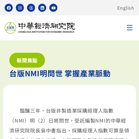
English
新聞焦點
台版NMI明問世 掌握產業脈動
醞釀三年，台版非製造業採購經理人指數
（NMI）明（2）日將問世，受託編製NMI的中華經
濟研究院院長吳中書指出，採購經理人指數可算是領