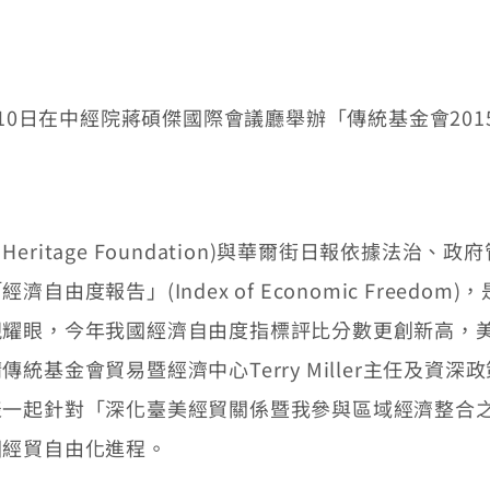
10日在中經院蔣碩傑國際會議廳舉辦「傳統基金會20
Heritage Foundation)與華爾街日報依據法
由度報告」(Index of Economic Freed
現耀眼，今年我國經濟自由度指標評比分數更創新高，
金會貿易暨經濟中心Terry Miller主任及資深政策分析
表一起針對「深化臺美經貿關係暨我參與區域經濟整合
國經貿自由化進程。