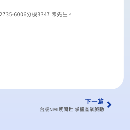
735-6006分機3347 陳先生。
下一篇
台版NMI明問世 掌握產業脈動