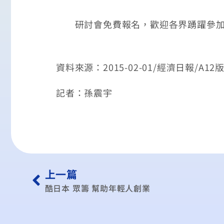
研討會免費報名，歡迎各界踴躍參加。詳情可見htt
資料來源：2015-02-01/經濟日報/A12
記者：孫震宇
上一篇
酷日本 眾籌 幫助年輕人創業