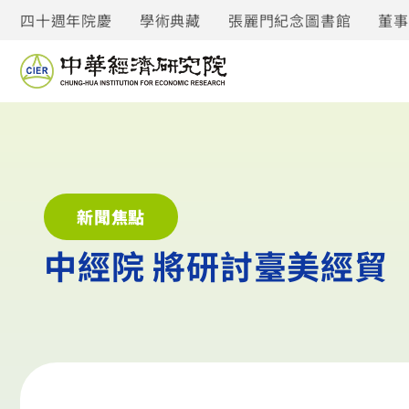
四十週年院慶
學術典藏
張麗門紀念圖書館
董
新聞焦點
中經院 將研討臺美經貿