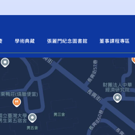
慶
學術典藏
張麗門紀念圖書館
董事課程專區