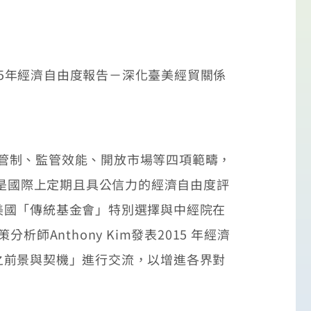
15年經濟自由度報告－深化臺美經貿關係
治、政府管制、監管效能、開放市場等四項範疇，
om)，是國際上定期且具公信力的經濟自由度評
美國「傳統基金會」特別選擇與中經院在
師Anthony Kim發表2015 年經濟
之前景與契機」進行交流，以增進各界對