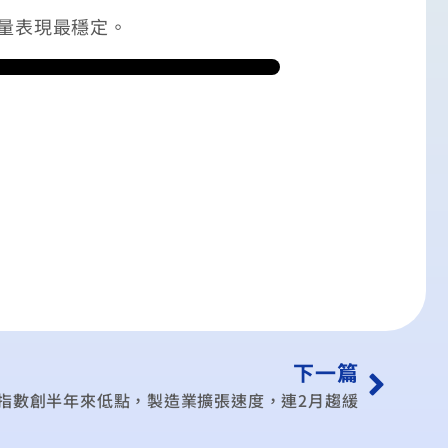
量表現最穩定。
下一篇
旺 指數創半年來低點，製造業擴張速度，連2月趨緩