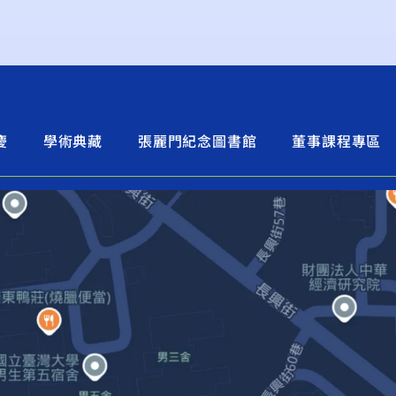
慶
學術典藏
張麗門紀念圖書館
董事課程專區