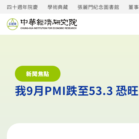
四十週年院慶
學術典藏
張麗門紀念圖書館
董
新聞焦點
我9月PMI跌至53.3 恐