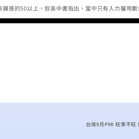
擴張的50以上，但吳中書指出，當中只有人力僱用數
台灣9月PMI 旺季不