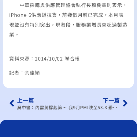
中華採購與供應管理協會執行長賴樹鑫則表示，
iPhone 6供應鏈拉貨，前幾個月前已完成，本月表
現並沒有特別突出。現階段，服務業增長會超過製造
業。
資料來源：2014/10/02 聯合報
記者：余佳穎
上一篇
下一篇
吳中書：內需將撐起第四季景氣動能
我9月PMI跌至53.3 恐旺季不旺