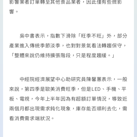
影響業者訂單轉至其他食品業者，因此僅有些微影
響。
吳中書表示，指數下滑除「旺季不旺」外，部分
產業進入傳統季節淡季，也對對景氣看法轉趨保守，
「整體來說仍維持擴張階段，只是程度趨緩。」
中經院經濟展望中心助研究員陳馨蕙表示，一般
來說，第四季是歐美消費旺季，但是LED、手機、平
板、電視，今年上半年因為有超額訂單情況，導致近
兩個月都出現需求鈍化現象，庫存能否順利去化，需
看消費需求端狀況。