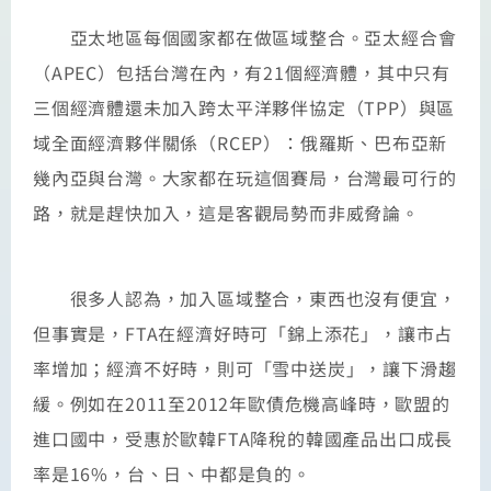
亞太地區每個國家都在做區域整合。亞太經合會
（APEC）包括台灣在內，有21個經濟體，其中只有
三個經濟體還未加入跨太平洋夥伴協定（TPP）與區
域全面經濟夥伴關係（RCEP）：俄羅斯、巴布亞新
幾內亞與台灣。大家都在玩這個賽局，台灣最可行的
路，就是趕快加入，這是客觀局勢而非威脅論。
很多人認為，加入區域整合，東西也沒有便宜，
但事實是，FTA在經濟好時可「錦上添花」，讓市占
率增加；經濟不好時，則可「雪中送炭」，讓下滑趨
緩。例如在2011至2012年歐債危機高峰時，歐盟的
進口國中，受惠於歐韓FTA降稅的韓國產品出口成長
率是16%，台、日、中都是負的。