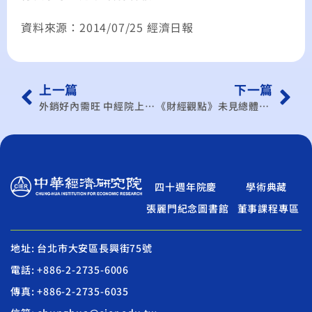
資料來源：2014/07/25 經濟日報
上一篇
下一篇
外銷好內需旺 中經院上修今年GDP至3.15%
《財經觀點》未見總體策略、統合單位 綠色經濟 多頭馬車
四十週年院慶
學術典藏
張麗門紀念圖書館
董事課程專區
地址: 台北市大安區長興街75號
電話: +886-2-2735-6006
傳真: +886-2-2735-6035