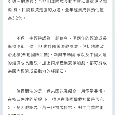
3.58％的成長；至於明年的成長動力會延續這波民間
消 費、民間投資走強的力道，全年經濟成長預估值
為3.2％。
不過，中經院認為，即使今、明兩年的經濟成長
率預測都上修，但 也伴隨著潛藏風險，包括地緣政
治危機(牽動國際油價)、新興市場國 家以及中國大陸
的經濟成長趨緩，加上兩岸產業競爭加劇，都可能成
為國內經濟成長動力的絆腳石。
值得關注的是，近來因氣溫飆高、用電量暴增，
在核四停建的前提 下，須注意我國備載容量是否充
足，劉孟俊認為，萬一限電或停電， 對工商業的衝