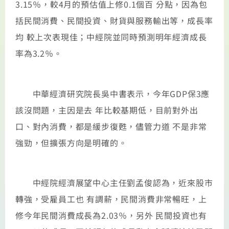
3.15％，較4月的預估值上修0.1個百 分點，因為包
括民間消費、民間投資、財貨與服務輸出等，成長率
均 較上次表現佳；中經院並同時預測明年經濟成長
率為3.2％。
中華經濟研究院長吳中書表示，今年GDP保3應
該沒問題，主因是去 年比較基期低，目前對外出
口、對內消費，都是緩步復甦，儘管力道 不是非常
強勁，但擴張方向是明確的。
中經院經濟展望中心主任劉孟俊認為，近來股市
轉強，受雇員工也 有調薪，民間消費非常暢旺，上
修今年民間消費成長為2.03％，另外 民間投資也有