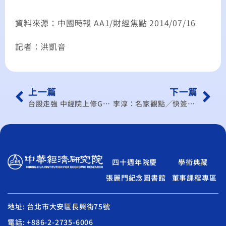
資料來源：中國時報 AA1/財經焦點 2014/07/16
記者：洪凱音
上一篇
下一篇
台股走強 中經院上修GDP 今年預估達3.15％
李淳：名家觀點╱快簽FTA 當馳騁全球的獅子
四十週年院慶
學術典藏
張麗門紀念圖書館
董事課程專區
地址: 台北市大安區長興街75號
電話: +886-2-2735-6006