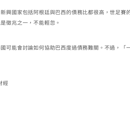
興國家包括阿根廷與巴西的債務比都很高，世足賽的
也是徵兆之一，不能輕忽。
可能會討論如何協助巴西度過債務難關。不過，「一
/財經