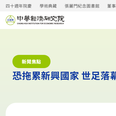
四十週年院慶
學術典藏
張麗門紀念圖書館
董
新聞焦點
恐拖累新興國家 世足落