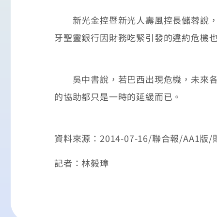
新光金控暨新光人壽風控長儲蓉說，新
牙聖靈銀行因財務吃緊引發的違約危機
吳中書說，若巴西出現危機，未來各國
的協助都只是一時的延緩而已。
資料來源：2014-07-16/聯合報/AA1版
記者：林毅璋