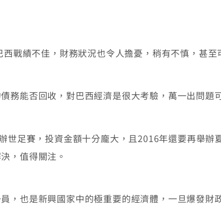
巴西戰績不佳，財務狀況也令人擔憂，稍有不慎，甚至
務能否回收，對巴西經濟是很大考驗，萬一出問題可
世足賽，投資金額十分龐大，且2016年還要再舉辦
解決，值得關注。
，也是新興國家中的極重要的經濟體，一旦爆發財政