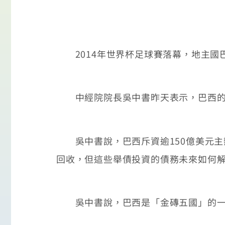
2014年世界杯足球賽落幕，地主國
中經院院長吳中書昨天表示，巴西的債
吳中書說，巴西斥資逾150億美元主辦
回收，但這些舉債投資的債務未來如何
吳中書說，巴西是「金磚五國」的一員