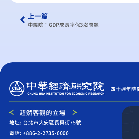
上一篇
中經院：GDP成長率保3沒問題
四十週年院
地址: 台北市大安區長興街75號
電話: +886-2-2735-6006