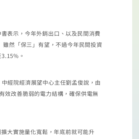
吳中書表示，今年外銷出口、以及民間消費
。 雖然「保三」有望，不過今年民間投資
.15%。
中經院經濟展望中心主任劉孟俊說，由
有效改善脆弱的電力結構，確保供電無
洲擴大實施量化寬鬆，年底前就可能升