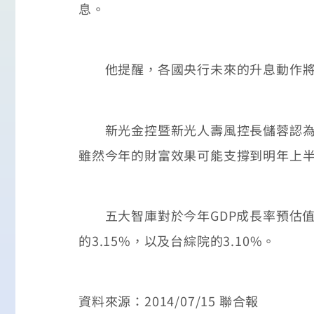
息。
他提醒，各國央行未來的升息動作將影
新光金控暨新光人壽風控長儲蓉認為，台
雖然今年的財富效果可能支撐到明年上半
五大智庫對於今年GDP成長率預估值都超
的3.15%，以及台綜院的3.10%。
資料來源：2014/07/15 聯合報