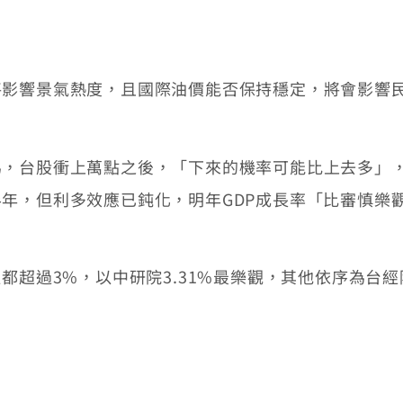
響景氣熱度，且國際油價能否保持穩定，將會影響民
股衝上萬點之後，「下來的機率可能比上去多」，明年
年，但利多效應已鈍化，明年GDP成長率「比審慎樂
過3%，以中研院3.31%最樂觀，其他依序為台經院的