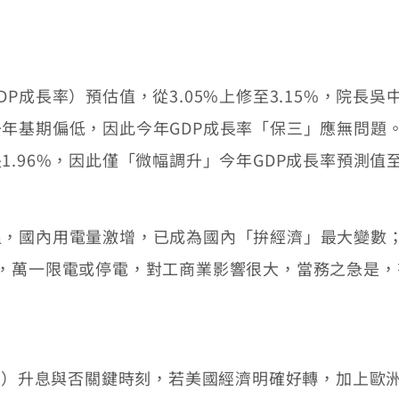
成長率）預估值，從3.05%上修至3.15%，院長
年基期偏低，因此今年GDP成長率「保三」應無問題
.96%，因此僅「微幅調升」今年GDP成長率預測值至3
國內用電量激增，已成為國內「拚經濟」最大變數；
，萬一限電或停電，對工商業影響很大，當務之急是，
d）升息與否關鍵時刻，若美國經濟明確好轉，加上歐