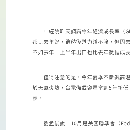
中經院昨天調高今年經濟成長率（GDP
都比去年好，雖然復甦力道不強，但因去
不如去年，上半年出口也比去年微幅成長1
值得注意的是，今年夏季不斷飆高溫，
於天氣炎熱，台電備載容量率創5年新低
虞。
劉孟俊說，10月是美國聯準會（Fe