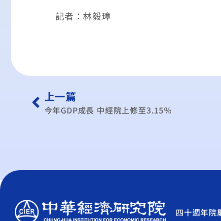
記者：林毅璋
上一篇
今年GDP成長 中經院上修至3.15％
四十週年院