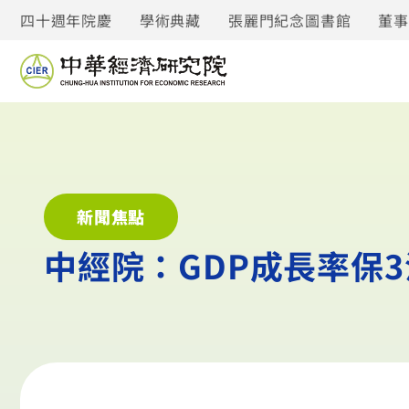
四十週年院慶
學術典藏
張麗門紀念圖書館
董
新聞焦點
中經院：GDP成長率保