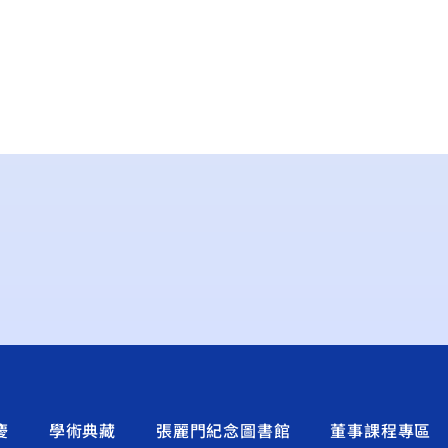
慶
學術典藏
張麗門紀念圖書館
董事課程專區