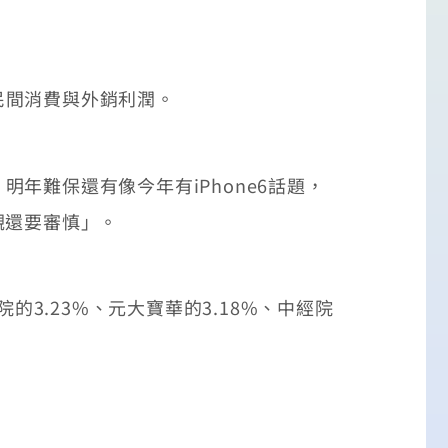
間消費與外銷利潤。
難保還有像今年有iPhone6話題，
觀還要審慎」。
3.23%、元大寶華的3.18%、中經院