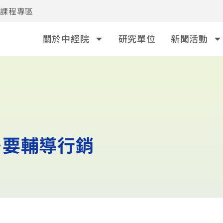
事課程專區
關於中經院
研究單位
新聞活動
…要輔導行銷