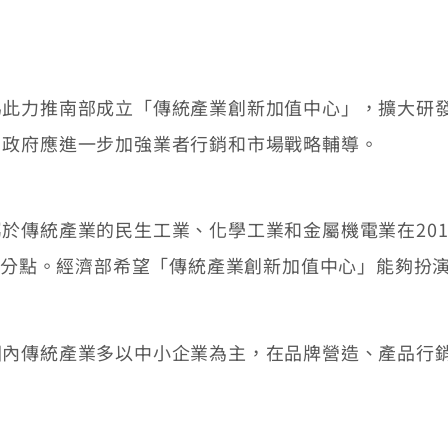
力推南部成立「傳統產業創新加值中心」，擴大研發
，政府應進一步加強業者行銷和市場戰略輔導。
傳統產業的民生工業、化學工業和金屬機電業在201
個百分點。經濟部希望「傳統產業創新加值中心」能夠扮
傳統產業多以中小企業為主，在品牌營造、產品行銷