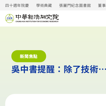
四十週年院慶
學術典藏
張麗門紀念圖書館
董
新聞焦點
吳中書提醒：除了技術