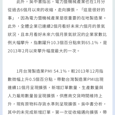
此外，吳中書指出，電力暨機械產業也在1月分
從過去6個月以來的收縮，走向擴張，「這是很好的
事」，因為電力暨機械產業是很重要的在地製造業。
此外，全體企業已連續2個月看好未來六個月的景氣
狀況，且本月看好未來六個月景氣狀況的企業家數比
例大幅攀升，指數躍升10.3個百分點來到65.1％，是
2013年2月以來攀升幅度最大的一次。
1月台灣製造業PMI 54.1％，較2013年12月指
數微幅上升0.5個百分點，帶動台灣製造業PMI出現
連續11個月呈現擴張，新增訂單數量、生產數量與
人力雇用數量皆呈現擴張，供應商交貨時間維持上
升，現有原物料存貨水準則呈現擴張。吳中書分析，
其中的未完成新增訂單，第一次從收縮邁向擴張，帶