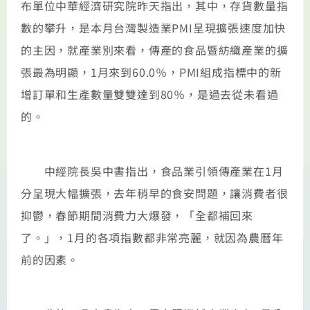
布單位中華經濟研究院昨天指出，其中，存貨數量指
數的攀升，是本月台灣製造業PMI呈現擴張速度加快
的主因，就產業別來看，傳產的食品暨紡織產業的擴
張最為明顯，1月來到60.0％，PMI組成指標中的新
增訂單和生產數量雙雙達到80％，是過去從未看過
的。
中經院長吳中書指出，食品業引領傳產業在1月
分呈現大幅擴張，去年稍早的食安問題，讓消費者很
抑鬱，春節期間消費力大爆發，「全都補回來
了。」，1月的各項指數都非常亮麗，就因為農曆年
前的因素。