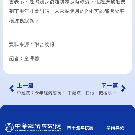
書表示，經濟緩步復甦跡象沒有改變，但經濟動能要
到下半年才會出現，未來幾個月的PMI可能都處於平
穩波動狀態。
資料來源：聯合晚報
記者：仝澤蓉
上一篇
下一篇
中經院：今年經濟成長率應可保三
中經院：石化、機械競爭提高
四十週年院慶
學術典藏