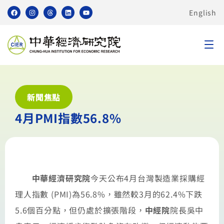
English
新聞焦點
4月PMI指數56.8%
中華經濟研究院
今天公布4月台灣製造業採購經
理人指數 (PMI)為56.8%，雖然較3月的62.4%下跌
5.6個百分點，但仍處於擴張階段，
中經院
院長吳中