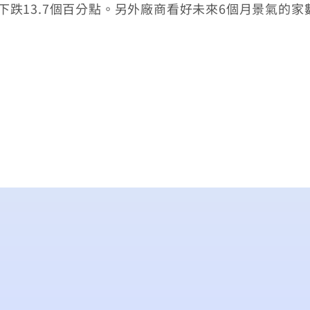
，下跌13.7個百分點。另外廠商看好未來6個月景氣的家數