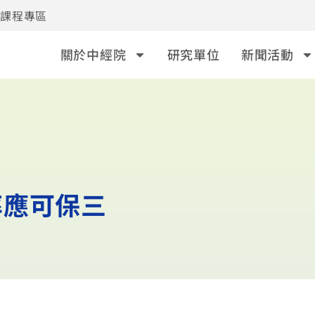
事課程專區
關於中經院
研究單位
新聞活動
率應可保三