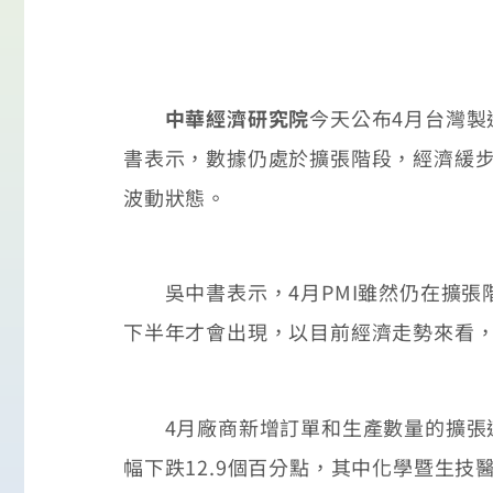
中華經濟研究院
今天公布4月台灣製造
書表示，數據仍處於擴張階段，經濟緩步
波動狀態。
吳中書表示，4月PMI雖然仍在擴張
下半年才會出現，以目前經濟走勢來看，
4月廠商新增訂單和生產數量的擴張速度明
幅下跌12.9個百分點，其中化學暨生