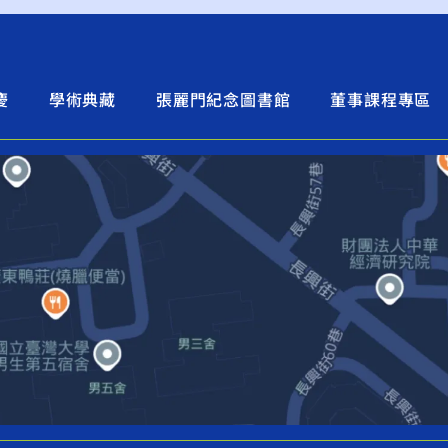
慶
學術典藏
張麗門紀念圖書館
董事課程專區