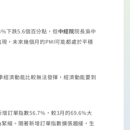
4%下跌5.6個百分點，但
中經院
院長吳中
現，未來幾個月的PMI可能都處於平穩
季經濟動能比較無法發揮，經濟動能要到
單指數56.7%，較3月的69.6%大
為緊縮。隨著新增訂單指數擴張趨緩，生