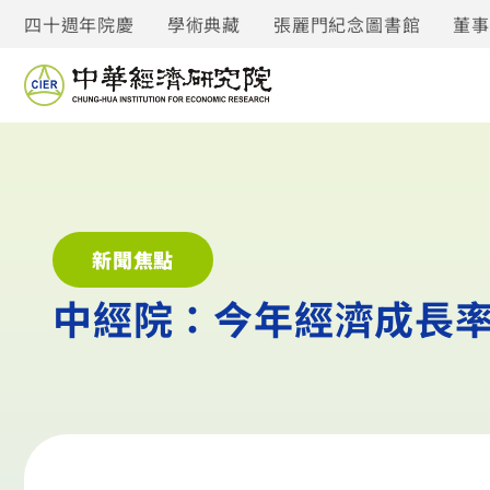
四十週年院慶
學術典藏
張麗門紀念圖書館
董
新聞焦點
中經院：今年經濟成長