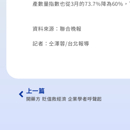
產數量指數也從3月的73.7%降為60%
資料來源：聯合晚報
記者：仝澤蓉/台北報導
上一篇
開藥方 貶值救經濟 企業學者呼聲起