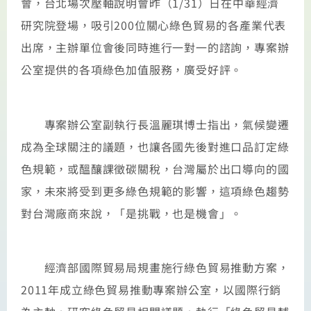
會，台北場次壓軸說明會昨（1/31）日在中華經濟
研究院登場，吸引200位關心綠色貿易的各產業代表
出席，主辦單位會後同時進行一對一的諮詢，專案辦
公室提供的各項綠色加值服務，廣受好評。
專案辦公室副執行長溫麗琪博士指出，氣候變遷
成為全球關注的議題，也讓各國先後對進口品訂定綠
色規範，或醞釀課徵碳關稅，台灣屬於出口導向的國
家，未來將受到更多綠色規範的影響，這項綠色趨勢
對台灣廠商來說，「是挑戰，也是機會」。
經濟部國際貿易局規畫施行綠色貿易推動方案，
2011年成立綠色貿易推動專案辦公室，以國際行銷