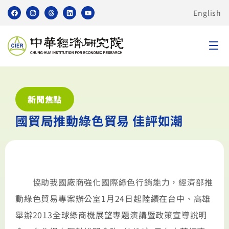
English
新聞焦點
國貿局推動綠色貿易 佳評如潮
協助我國廠商強化國際綠色行銷能力，經濟部推
動綠色貿易專案辦公室1月24日起陸續在台中、高雄
舉辦2013全球綠商機展望專題演講暨政策宣導說明