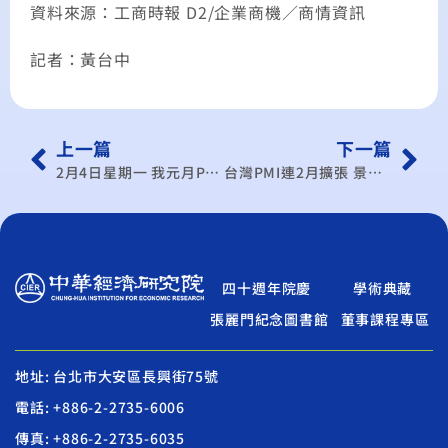
資料來源：工商時報 D2/企業商機／商情資訊
記者：黃台中
上一篇
下一篇
2月4日星期一 我元月PMI 估連4月上揚 美Q4庫存去化快速，將直接加惠我訂單數量
台灣PMI連2月擴張 景氣逐步翻揚
四十週年院慶
學術典藏
張麗門紀念圖書館
董事課程專區
地址: 台北市大安區長興街75號
電話: +886-2-2735-6006
傳真: +886-2-2735-6035