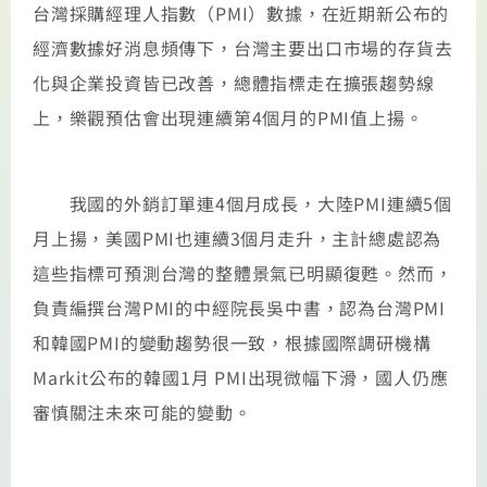
台灣採購經理人指數（PMI）數據，在近期新公布的
經濟數據好消息頻傳下，台灣主要出口市場的存貨去
化與企業投資皆已改善，總體指標走在擴張趨勢線
上，樂觀預估會出現連續第4個月的PMI值上揚。
我國的外銷訂單連4個月成長，大陸PMI連續5個
月上揚，美國PMI也連續3個月走升，主計總處認為
這些指標可預測台灣的整體景氣已明顯復甦。然而，
負責編撰台灣PMI的中經院長吳中書，認為台灣PMI
和韓國PMI的變動趨勢很一致，根據國際調研機構
Markit公布的韓國1月 PMI出現微幅下滑，國人仍應
審慎關注未來可能的變動。