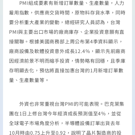
PMI組成要素有新增訂單數量、生產數量，人力
雇用指數，供應商交貨時間，原物料存貨水準，同時
要分析重大產業的變動，總經研究人員認為，台灣
PMI與主要出口市場的廠商庫存、企業投資意願有直
接關聯。根據美國商務部上周公布第4季資料顯示，
廠商設備及軟體投資意外成長12.4％，顯示先前廠商
因經濟前景不明而縮手投資，情勢略有回穩，且季庫
存明顯去化，預估將直接加惠台灣的1月新增訂單數
量、生產數量等。
外資也非常重視台灣PMI的可能表現。巴克萊集
團在1日上修台灣今年經濟成長預測值至4％，並從
全球電子市場角度分析，半導體設備訂單出貨去年
10月時由0.75上升至0.92，說明了晶片製造商的投