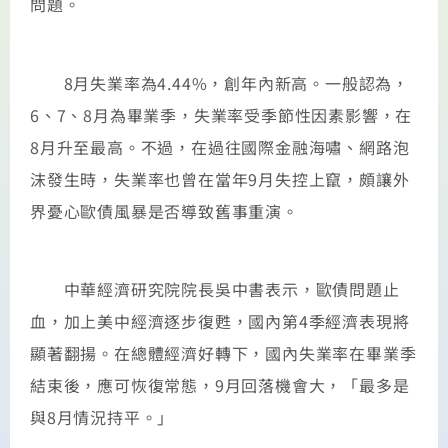
問題。
8月失業率為4.44%，創年內新高。一般認為，
6、7、8月為畢業季，失業率受季節性因素影響，在
8月升至最高。不過，在過往國際金融海嘯、網路泡
沫發生時，失業率也曾在當年9月失控上竄，頗讓外
界憂心歐債風暴是否導致舊事重演。
中華經濟研究院院長吳中書表示，歐債問題止
血，加上美中經濟逐步復甦，國內第4季經濟表現將
顯著翻揚。在總體經濟好轉下，國內失業率在畢業季
結束後，應可恢復常態，9月回落機會大，「最多是
與8月情況持平。」