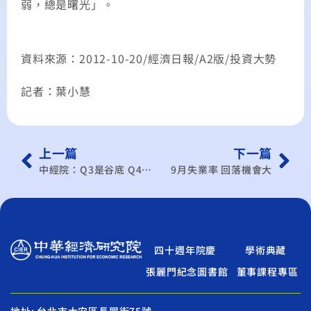
弱，總是曙光」。
資料來源：2012-10-20/經濟日報/A2版/投資大勢
記者：葉小慧
上一篇
下一篇
中經院：Q3是谷底 Q4景氣翻揚
9月失業率 回落機會大
四十週年院慶
學術典藏
張麗門紀念圖書館
董事課程專區