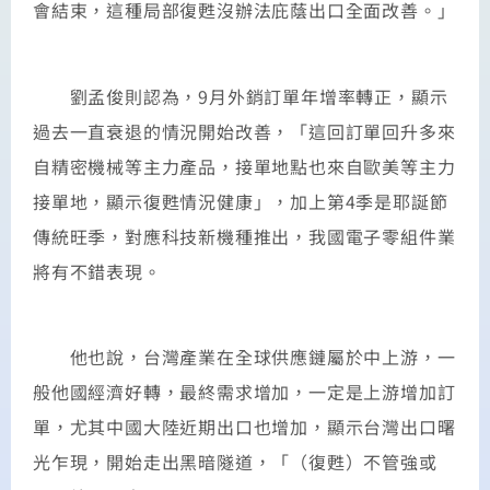
會結束，這種局部復甦沒辦法庇蔭出口全面改善。」
劉孟俊則認為，9月外銷訂單年增率轉正，顯示
過去一直衰退的情況開始改善，「這回訂單回升多來
自精密機械等主力產品，接單地點也來自歐美等主力
接單地，顯示復甦情況健康」，加上第4季是耶誕節
傳統旺季，對應科技新機種推出，我國電子零組件業
將有不錯表現。
他也說，台灣產業在全球供應鏈屬於中上游，一
般他國經濟好轉，最終需求增加，一定是上游增加訂
單，尤其中國大陸近期出口也增加，顯示台灣出口曙
光乍現，開始走出黑暗隧道，「（復甦）不管強或