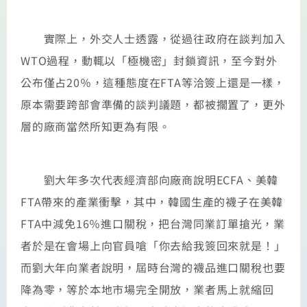
實際上，外交人士透露，從過往政府在談判加入
WTO過程，動輒以「極機密」封鎖資訊，至今對外
公布僅占20％，這種態度在FTA等洽簽上還是一樣，
原本需要跨部會準備的談判議題，都被擱置了，更外
層的廠商當然所知更為有限。
劉大年多次代表經濟部向廠商說明ECFA、美韓
FTA帶來的產業衝擊，其中，韓國生產的襪子在美韓
FTA中減免16％進口關稅，把台灣同業訂單搶光，業
者於是在會場上向官員嗆「你去給我簽回來就是！」
而劉大年向業者說明，屆時台灣的襪品進口關稅也要
降為零，等於本地市場完全開放，業者馬上就縮回