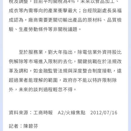
稅及調整，目前平均關稅為4％，未來以食品加工、
成衣等內需導向的產業衝擊最大；台經院副處長吳福
成認為，廠商需要更關切輸出產品的原材料、品質檢
驗、生產勞動條件等非關稅議題。
至於服務業，劉大年指出，除電信業外資持股比
例解除等市場進入限制的去化，關鍵挑戰在於法規改
革及調和，如金融監管法規與深度整合制度接軌，遠
超過業者能理解的範圍，政府亦不能以特許限制除
外，未來的談判過程輕忽不得。
資料來源：工商時報 A2/火線焦點 2012/07/16
記者：陳碧芬