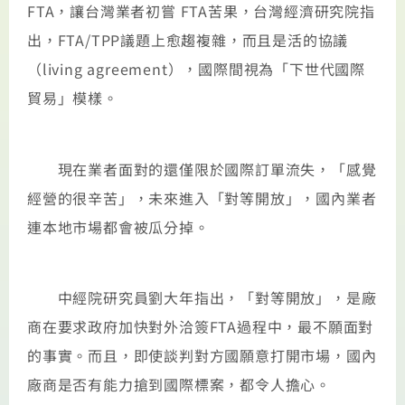
FTA，讓台灣業者初嘗 FTA苦果，台灣經濟研究院指
出，FTA/TPP議題上愈趨複雜，而且是活的協議
（living agreement），國際間視為「下世代國際
貿易」模樣。
現在業者面對的還僅限於國際訂單流失，「感覺
經營的很辛苦」，未來進入「對等開放」，國內業者
連本地市場都會被瓜分掉。
中經院研究員劉大年指出，「對等開放」，是廠
商在要求政府加快對外洽簽FTA過程中，最不願面對
的事實。而且，即使談判對方國願意打開市場，國內
廠商是否有能力搶到國際標案，都令人擔心。