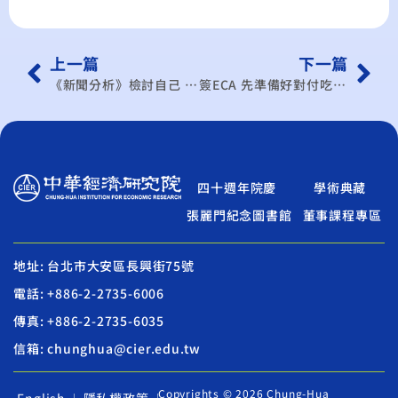
上一篇
下一篇
《新聞分析》檢討自己 再談FTA
簽ECA 先準備好對付吃人老虎 歐美談判時，常強迫對手國制度改革
四十週年院慶
學術典藏
張麗門紀念圖書館
董事課程專區
地址: 台北市大安區長興街75號
電話: +886-2-2735-6006
傳真: +886-2-2735-6035
信箱: chunghua@cier.edu.tw
Copyrights © 2026 Chung-Hua