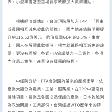
去，小型業者甚至當場要求政府加大救濟補貼。
根據經濟部估計，台灣現階段加入TPP，「經由
成員國相互減免彼此的關稅」，國內總產值將明顯提
升約115.62億美元，約佔我國GDP 的2.5％。事實
上，國人在解讀此數據時，根本就跳過相互減免的註
語，更沒有理解，各式FTA協議雙方一旦簽約，各項
內容馬上實施，產業沒有緩衝的時程。
中經院分析，FTA會對國內帶來的產業衝擊，依
產業大類分為農業、工業、服務業，在TPP中更沒有
排除項目，農業是各國必然保護的產業，日本乾脆列
為政治問題，工業部份，台灣經過WTO歷年來的降