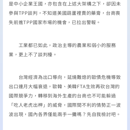
是中小企業王國，亦包含在上述大架構之下，卻因未
參與TPP談判，不知道美國葫蘆裡賣的藥膏，台商喪
失前進TPP國家市場的機會，已拉出警報。
工業都已如此，政治主導的農業和弱小的服務
業，更上不了談判檯。
台灣經濟為出口導向，延燒難熄的歐債危機導致
出口連月大幅衰退，歐韓、美韓FTA生效再砍台灣的
國際競爭力，轉移到海外生產的台商也不可能躲過
「吃人老虎出柙」的威脅，國際間不利的情勢正一波
波出現，國內各界僅能兩手一攤嗎？先自我檢討吧。