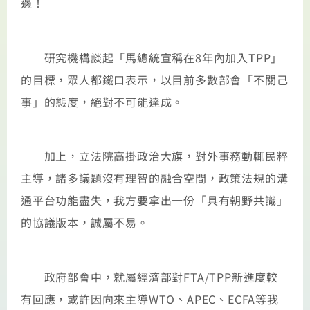
邊！
研究機構談起「馬總統宣稱在8年內加入TPP」
的目標，眾人都鐵口表示，以目前多數部會「不關己
事」的態度，絕對不可能達成。
加上，立法院高掛政治大旗，對外事務動輒民粹
主導，諸多議題沒有理智的融合空間，政策法規的溝
通平台功能盡失，我方要拿出一份「具有朝野共識」
的協議版本，誠屬不易。
政府部會中，就屬經濟部對FTA/TPP新進度較
有回應，或許因向來主導WTO、APEC、ECFA等我