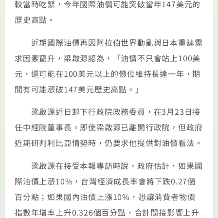
較當時吃緊，今年國際油價可能突破當年147美元的
歷史高點。
近期國際油價再因阿拉伯世界動亂與日本重建需
求因素竄升，梁啟源認為，「油價不只會站上100美
元，還可能在100美元以上的價位維持長達一年，期
間有可能漲破147美元歷史高點。」
梁啟源近日卸下行政院政務委員，在3月23日接
任中經院董事長。即使梁啟源已離開行政院，但政府
近期研判利比亞情勢時，仍要求他提供對油價看法。
梁啟源在接受本報專訪時說，政府估計，如果國
際油價上漲10%，台灣經濟成長率會將下跌0.27個
百分點；如果國內油價上漲10%，恐讓消費者物價
指數年增率上升0.326個百分點，合計間接影響上升