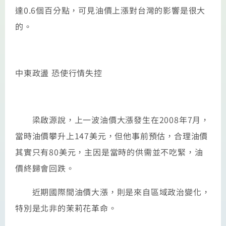
達0.6個百分點，可見油價上漲對台灣的影響是很大
的。
中東政盪 恐使行情失控
梁啟源說，上一波油價大漲發生在2008年7月，
當時油價攀升上147美元，但他事前預估，合理油價
其實只有80美元，主因是當時的供需並不吃緊，油
價終歸會回跌。
近期國際間油價大漲，則是來自區域政治變化，
特別是北非的茉莉花革命。