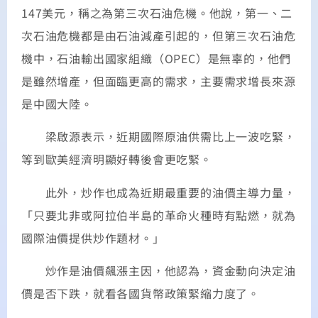
147美元，稱之為第三次石油危機。他說，第一、二
次石油危機都是由石油減產引起的，但第三次石油危
機中，石油輸出國家組織（OPEC）是無辜的，他們
是雖然增產，但面臨更高的需求，主要需求增長來源
是中國大陸。
梁啟源表示，近期國際原油供需比上一波吃緊，
等到歐美經濟明顯好轉後會更吃緊。
此外，炒作也成為近期最重要的油價主導力量，
「只要北非或阿拉伯半島的革命火種時有點燃，就為
國際油價提供炒作題材。」
炒作是油價飆漲主因，他認為，資金動向決定油
價是否下跌，就看各國貨幣政策緊縮力度了。