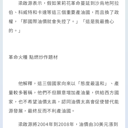
梁啟源表示，假如茉莉花革命蔓延到沙烏地阿拉
伯、科威特和卡達等這三個重要產油國，而且換了政
權，「那國際油價就會失控了。」「這是我最擔心
的。」
革命火種 點燃炒作題材
他解釋，這三個國家向來以「態度最溫和」、產
量較多著稱，他們不但願意增加產油量，供給西方國
家，也不希望油價太高，認同油價太高會促使替代能
源發展，最終反而不利產油國。
梁啟源將2004年到2008年，油價由30美元漲到