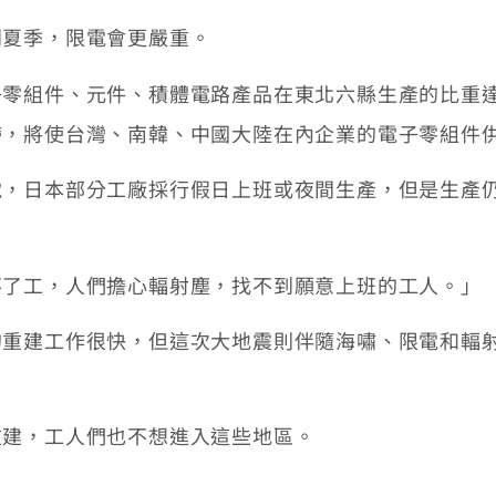
夏季，限電會更嚴重。
組件、元件、積體電路產品在東北六縣生產的比重達1
滯，將使台灣、南韓、中國大陸在內企業的電子零組件
日本部分工廠採行假日上班或夜間生產，但是生產仍
工，人們擔心輻射塵，找不到願意上班的工人。」
建工作很快，但這次大地震則伴隨海嘯、限電和輻射
建，工人們也不想進入這些地區。