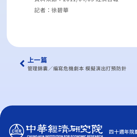
記者：徐碧華
上一篇
管理錦囊／編寫危機劇本 模擬演出打預防針
四十週年院