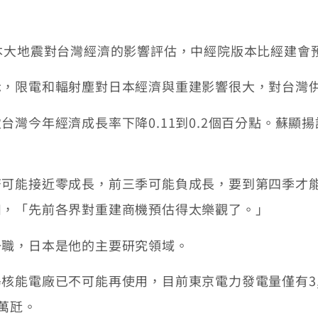
大地震對台灣經濟的影響評估，中經院版本比經建會
限電和輻射塵對日本經濟與重建影響很大，對台灣供
今年經濟成長率下降0.11到0.2個百分點。蘇顯
能接近零成長，前三季可能負成長，要到第四季才能
扣，「先前各界對重建商機預估得太樂觀了。」
職，日本是他的主要研究領域。
電廠已不可能再使用，目前東京電力發電量僅有3,50
0萬瓩。