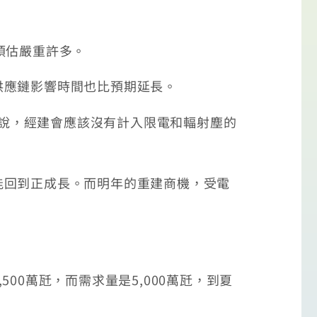
預估嚴重許多。
應鏈影響時間也比預期延長。
揚說，經建會應該沒有計入限電和輻射塵的
回到正成長。而明年的重建商機，受電
0萬瓩，而需求量是5,000萬瓩，到夏