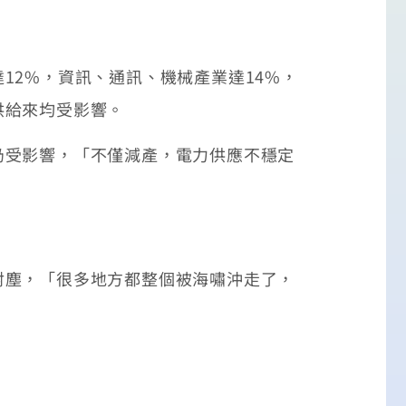
2%，資訊、通訊、機械產業達14%，
供給來均受影響。
受影響，「不僅減產，電力供應不穩定
塵，「很多地方都整個被海嘯沖走了，