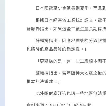
日本限電至少會延長到夏季，而且到
根據日本經產省工業統計調查，電子零
蘇顯揚指出，如果這些工廠生產長期停
蘇顯揚指出，因應地震後的分區限電，
也將降低產品品質的穩定性。」
「更糟糕的是，有一些工廠根本開不了
蘇顯揚指出，當年阪神大地震之後的重
根本無法重建。」
此外輻射塵汙染也讓一些地區無法重
資料來源：2011/04/05 經濟日報