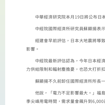
中華經濟研究院本月19日將公布日本
中經院國際經濟所研究員蘇顯揚表示，
經建會早前評估，日本大地震將導致台灣
影響。
中經院最新評估認為，今年日本經濟可
力供給限制和輻射塵擔憂，也恐大打折
蘇顯揚不久前卸任國際經濟所所長一
他說，「電力不足影響最大。」福島核能
季尖峰用電時間，需求量會飆升到6,00