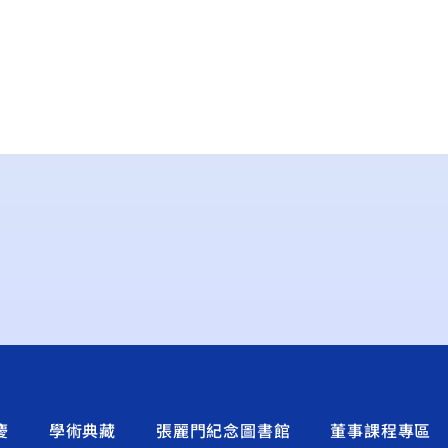
慶
學術典藏
張麗門紀念圖書館
董事課程專區