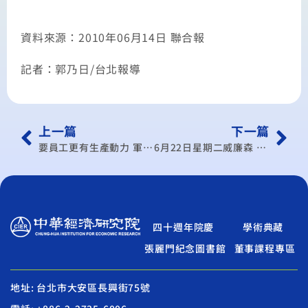
資料來源：2010年06月14日 聯合報
記者：郭乃日/台北報導
上一篇
下一篇
要員工更有生產動力 軍事化管理需調整
6月22日星期二威廉森 暢談交易成本
四十週年院慶
學術典藏
張麗門紀念圖書館
董事課程專區
地址: 台北市大安區長興街75號