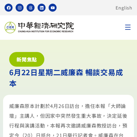
English
新聞焦點
6月22日星期二威廉森 暢談交易成
本
威廉森原本計劃於4月26日訪台，擔任本報「大師論
壇」主講人，但因家中突然發生重大事故，決定延後
行程與演講活動，本報再次邀請威廉森教授訪台，預
定今（20）日抵台，21日舉行記者會。威廉森在台