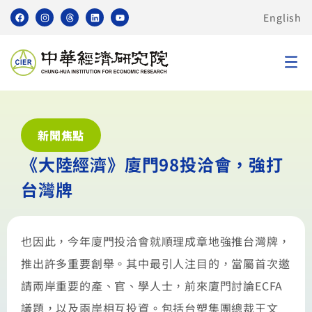
English
新聞焦點
《大陸經濟》廈門98投洽會，強打
台灣牌
也因此，今年廈門投洽會就順理成章地強推台灣牌，
推出許多重要創舉。其中最引人注目的，當屬首次邀
請兩岸重要的產、官、學人士，前來廈門討論ECFA
議題，以及兩岸相互投資。包括台塑集團總裁王文