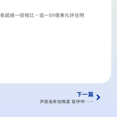
成長超過一倍相比，這一89億美元評估明
下一篇
尹部長參加晚宴 氣呼呼……