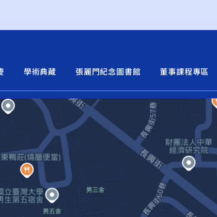
慶
學術典藏
張麗門紀念圖書館
董事課程專區