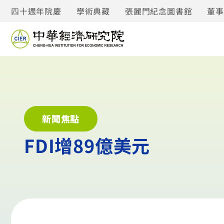
四十週年院慶
學術典藏
張麗門紀念圖書館
董
新聞焦點
FDI增89億美元