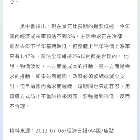
心。
吳中書指出，現在景氣比預期的還要低迷，今年
國內經濟成長率預估不到3%，主因需求正在冷卻，
雖然去年下半年基期較低，但整體上半年物價上漲率
只有1.47%，預估全年維持2%以內都是合理的。 他
說，物價波動，一方面是成本的推動，另一方面是需
求的推動，如果碰到通膨，政府必須緊縮或減少支
出，但目前國內需求面遲緩，短期間也只能容忍，用
疏導方式防止不當哄抬來因應，要強壓到很低，反而
不合理。
資料來源：2012-07-06/經濟日報/A4版/焦點